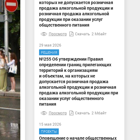
которых не допускается розничная
продажа алкогольной продукции и
розничная продажа алкогольной
продукции при оказании услуг
общественного питания
Просмотр
Скачать
2 Мбайт
29 мая 2026
РЕШЕНИЯ
№255 Об утверждении Правил
определении границ прилегающих
территорий к организациям
и объектам, на которых не
допускается розничная продажа
алкогольной продукции и розничная
продажа алкогольной продукции при
оказании услуг общественного
питания
Просмотр
Скачать
2 Мбайт
15 мая 2026
ПРОЕКТЫ
Оповещение о начале общественных