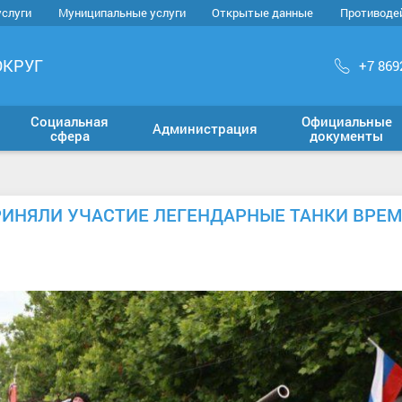
услуги
Муниципальные услуги
Открытые данные
Противоде
ОКРУГ
+7 869
Социальная
Официальные
Администрация
сфера
документы
РИНЯЛИ УЧАСТИЕ ЛЕГЕНДАРНЫЕ ТАНКИ ВРЕ