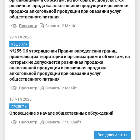
розничная продажа алкогольной продукции и розничная
продажа алкогольной продукции при оказании услуг
общественного питания
Просмотр
Скачать
2 Мбайт
29 мая 2026
РЕШЕНИЯ
№255 Об утверждении Правил определении границ
прилегающих территорий к организациям и объектам, на
которых не допускается розничная продажа
алкогольной продукции и розничная продажа
алкогольной продукции при оказании услуг
общественного питания
Просмотр
Скачать
2 Мбайт
15 мая 2026
ПРОЕКТЫ
Оповещение о начале общественных обсуждений
Просмотр
Скачать
77.8 Кбайт
Все документы