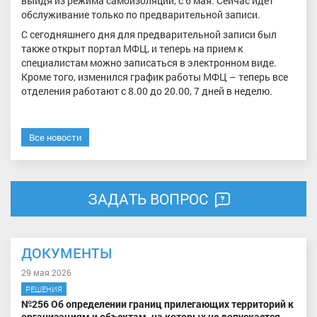
выйдя из режима самоизоляции, с 6 мая. Сейчас идет
обслуживание только по предварительной записи.
С сегодняшнего дня для предварительной записи был
также открыт портал МФЦ, и теперь на прием к
специалистам можно записаться в электронном виде.
Кроме того, изменился график работы МФЦ – теперь все
отделения работают с 8.00 до 20.00, 7 дней в неделю.
Все новости
ЗАДАТЬ ВОПРОС
ДОКУМЕНТЫ
29 мая 2026
РЕШЕНИЯ
№256 Об определении границ прилегающих территорий к
организациям и объектам, на которых не допускается