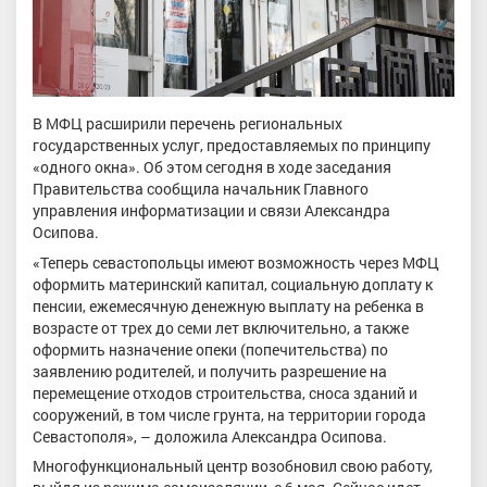
В МФЦ расширили перечень региональных
государственных услуг, предоставляемых по принципу
«одного окна». Об этом сегодня в ходе заседания
Правительства сообщила начальник Главного
управления информатизации и связи Александра
Осипова.
«Теперь севастопольцы имеют возможность через МФЦ
оформить материнский капитал, социальную доплату к
пенсии, ежемесячную денежную выплату на ребенка в
возрасте от трех до семи лет включительно, а также
оформить назначение опеки (попечительства) по
заявлению родителей, и получить разрешение на
перемещение отходов строительства, сноса зданий и
сооружений, в том числе грунта, на территории города
Севастополя», – доложила Александра Осипова.
Многофункциональный центр возобновил свою работу,