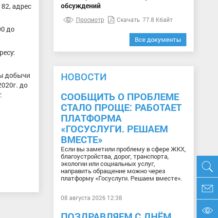
обсуждений
 82, адрес
Просмотр
Скачать
77.8 Кбайт
00 до
Все документы
ресу:
НОВОСТИ
ты добычи
2020г. до
:
СООБЩИТЬ О ПРОБЛЕМЕ
СТАЛО ПРОЩЕ: РАБОТАЕТ
ПЛАТФОРМА
«ГОСУСЛУГИ. РЕШАЕМ
ВМЕСТЕ»
Если вы заметили проблему в сфере ЖКХ,
благоустройства, дорог, транспорта,
экологии или социальных услуг,
направить обращение можно через
платформу «Госуслуги. Решаем вместе».
08 августа 2026 12:38
ПОЗДРАВЛЯЕМ С ДНЁМ