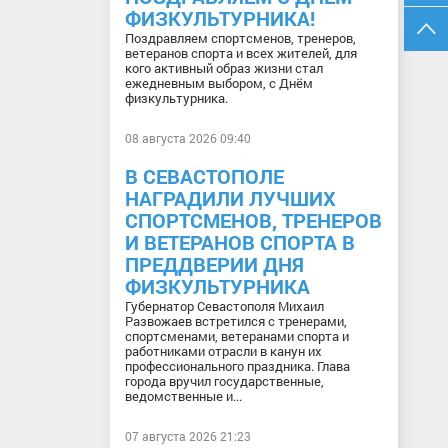
ФИЗКУЛЬТУРНИКА!
Поздравляем спортсменов, тренеров,
ветеранов спорта и всех жителей, для
кого активный образ жизни стал
ежедневным выбором, с Днём
физкультурника.
08 августа 2026 09:40
В СЕВАСТОПОЛЕ
НАГРАДИЛИ ЛУЧШИХ
СПОРТСМЕНОВ, ТРЕНЕРОВ
И ВЕТЕРАНОВ СПОРТА В
ПРЕДДВЕРИИ ДНЯ
ФИЗКУЛЬТУРНИКА
Губернатор Севастополя Михаил
Развожаев встретился с тренерами,
спортсменами, ветеранами спорта и
работниками отрасли в канун их
профессионального праздника. Глава
города вручил государственные,
ведомственные и...
07 августа 2026 21:23