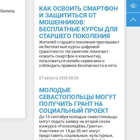
КАК ОСВОИТЬ СМАРТФОН
 бились
И ЗАЩИТИТЬСЯ ОТ
МОШЕННИКОВ:
БЕСПЛАТНЫЕ КУРСЫ ДЛЯ
СТАРШЕГО ПОКОЛЕНИЯ
Жителей старшего поколения приглашают
на бесплатные курсы цифровой
грамотности. На занятиях помогают
освоить смартфон и компьютер,
пользоваться онлайн-сервисами и
соблюдать правила безопасности в сети.
07 августа 2026 08:58
МОЛОДЫЕ
СЕВАСТОПОЛЬЦЫ МОГУТ
ПОЛУЧИТЬ ГРАНТ НА
СОЦИАЛЬНЫЙ ПРОЕКТ
До 15 сентября молодые севастопольцы
могут подать заявку на второй сезон
конкурса «Росмолодёжь.Гранты».
Участники от 14 до 35 лет могут
представить социальные, культурные,