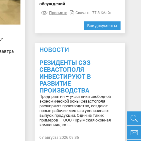
обсуждений
Просмотр
Скачать
77.8 Кбайт
Все документы
е-
НОВОСТИ
 завтра
РЕЗИДЕНТЫ СЭЗ
СЕВАСТОПОЛЯ
ИНВЕСТИРУЮТ В
РАЗВИТИЕ
ПРОИЗВОДСТВА
Предприятия — участники свободной
экономической зоны Севастополя
расширяют производство, создают
новые рабочие места и увеличивают
выпуск продукции. Один из таких
примеров — ООО «Крымская оконная
компания», кот...
07 августа 2026 09:36