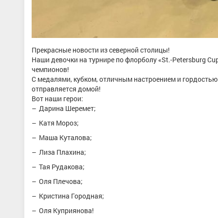
Прекрасные новости из северной столицы!
Наши девочки на турнире по флорболу «St.-Petersburg Cu
чемпионов!
С медалями, кубком, отличным настроением и гордостью
отправляется домой!
Вот наши герои:
Дарина Шеремет;
Катя Мороз;
Маша Куталова;
Лиза Плахина;
Тая Рудакова;
Оля Плечова;
Кристина Городная;
Оля Куприянова!