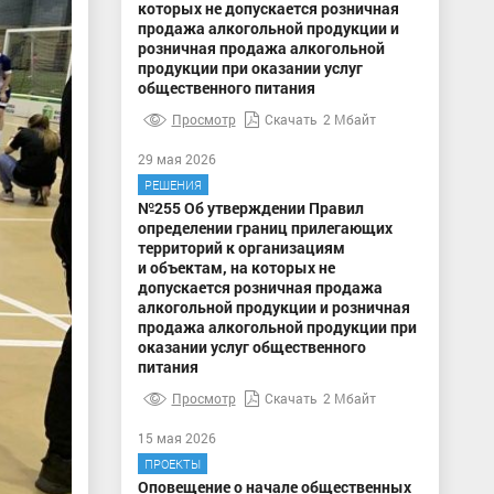
которых не допускается розничная
продажа алкогольной продукции и
розничная продажа алкогольной
продукции при оказании услуг
общественного питания
Просмотр
Скачать
2 Мбайт
29 мая 2026
РЕШЕНИЯ
№255 Об утверждении Правил
определении границ прилегающих
территорий к организациям
и объектам, на которых не
допускается розничная продажа
алкогольной продукции и розничная
продажа алкогольной продукции при
оказании услуг общественного
питания
Просмотр
Скачать
2 Мбайт
15 мая 2026
ПРОЕКТЫ
Оповещение о начале общественных