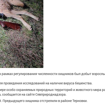
в рамках регулирования численности хищников был добыт взросл
ля проведения исследований на наличие вируса бешенства.
фере особо охраняемых природных территорий и животного мира р
, сообщается на сайте Севприроднадзора.
ой. Предыдущего хищника отстрелили в районе Терновки.