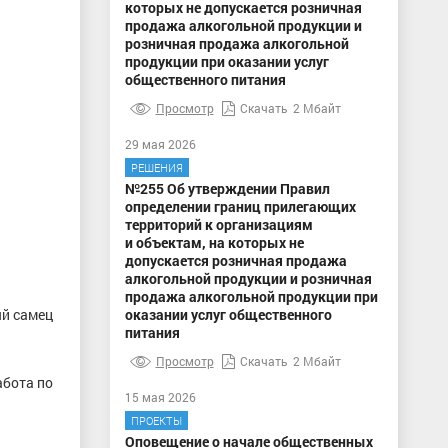
которых не допускается розничная
продажа алкогольной продукции и
розничная продажа алкогольной
продукции при оказании услуг
общественного питания
Просмотр
Скачать
2 Мбайт
29 мая 2026
РЕШЕНИЯ
№255 Об утверждении Правил
определении границ прилегающих
территорий к организациям
и объектам, на которых не
допускается розничная продажа
алкогольной продукции и розничная
продажа алкогольной продукции при
ый самец
оказании услуг общественного
питания
Просмотр
Скачать
2 Мбайт
абота по
15 мая 2026
ПРОЕКТЫ
Оповещение о начале общественных