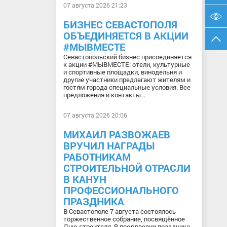
07 августа 2026 21:23
БИЗНЕС СЕВАСТОПОЛЯ
ОБЪЕДИНЯЕТСЯ В АКЦИИ
#МЫВМЕСТЕ
Севастопольский бизнес присоединяется
к акции #МЫВМЕСТЕ: отели, культурные
и спортивные площадки, винодельня и
другие участники предлагают жителям и
гостям города специальные условия. Все
предложения и контакты...
07 августа 2026 20:06
МИХАИЛ РАЗВОЖАЕВ
ВРУЧИЛ НАГРАДЫ
РАБОТНИКАМ
СТРОИТЕЛЬНОЙ ОТРАСЛИ
В КАНУН
ПРОФЕССИОНАЛЬНОГО
ПРАЗДНИКА
В Севастополе 7 августа состоялось
торжественное собрание, посвящённое
Дню строителя. В преддверии праздника