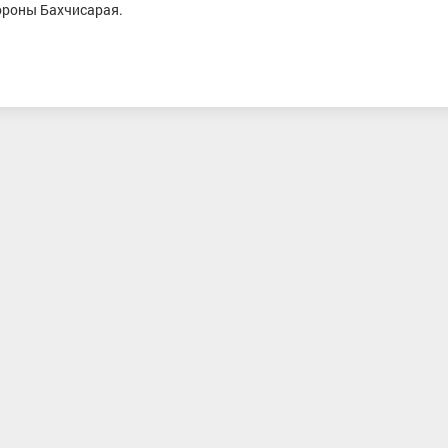
ороны Бахчисарая.