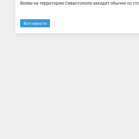
Волки на территорию Севастополя заходят обычно со ст
Все новости