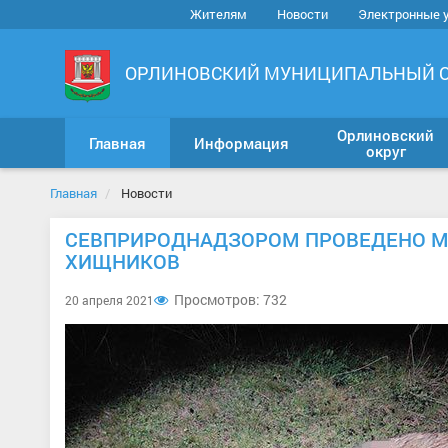
Жителям
Новости
Электронные 
ОРЛИНОВСКИЙ МУНИЦИПАЛЬНЫЙ 
Орлиновский
Главная
Информация
округ
Главная
Новости
СЕВПРИРОДНАДЗОРОМ ПРОВЕДЕНО М
ХИЩНИКОВ
Просмотров: 732
20 апреля 2021