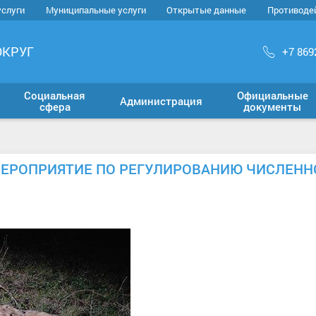
услуги
Муниципальные услуги
Открытые данные
Противоде
ОКРУГ
+7 869
Социальная
Официальные
Администрация
сфера
документы
ЕРОПРИЯТИЕ ПО РЕГУЛИРОВАНИЮ ЧИСЛЕНН