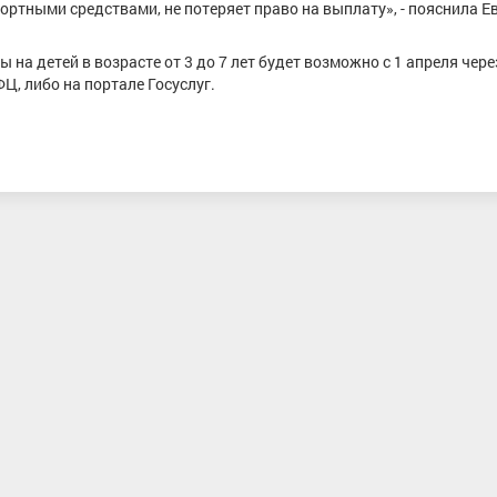
ртными средствами, не потеряет право на выплату», - пояснила Е
а детей в возрасте от 3 до 7 лет будет возможно с 1 апреля чере
, либо на портале Госуслуг.