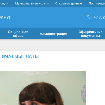
услуги
Муниципальные услуги
Открытые данные
Противоде
ОКРУГ
+7 869
Социальная
Официальные
Администрация
сфера
документы
ЕЛИЧАТ ВЫПЛАТЫ