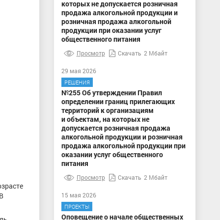
которых не допускается розничная
продажа алкогольной продукции и
розничная продажа алкогольной
продукции при оказании услуг
общественного питания
Просмотр
Скачать
2 Мбайт
29 мая 2026
РЕШЕНИЯ
№255 Об утверждении Правил
определении границ прилегающих
территорий к организациям
и объектам, на которых не
допускается розничная продажа
алкогольной продукции и розничная
продажа алкогольной продукции при
оказании услуг общественного
питания
Просмотр
Скачать
2 Мбайт
озрасте
В
15 мая 2026
ПРОЕКТЫ
Оповещение о начале общественных
ель