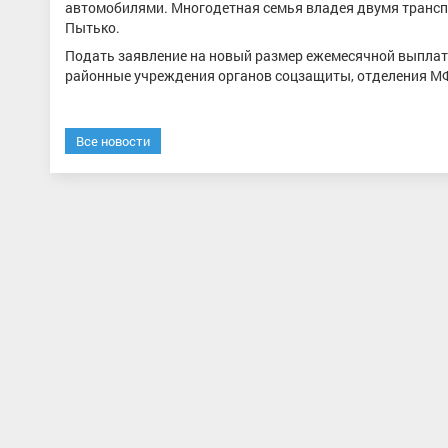
автомобилями. Многодетная семья владея двумя транспо
Пытько.
Подать заявление на новый размер ежемесячной выплаты н
районные учреждения органов соцзащиты, отделения МФЦ
Все новости