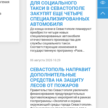
вгения
ДЛЯ СОЦИАЛЬНОГО
ТАКСИ В СЕВАСТОПОЛЕ
ЗАКУПЯТ ЕЩЕ ЧЕТЫРЕ
з
СПЕЦИАЛИЗИРОВАННЫХ
АВТОМОБИЛЯ
До конца осени в Севастополе планируют
приобрести четыре новых
специализированных автомобиля
отечественного производства для
службы социального такси.
Соответствующие изменения в
государственную программу «Разв...
06 августа 2026 16:29
СЕВАСТОПОЛЬ НАПРАВИТ
ДОПОЛНИТЕЛЬНЫЕ
СРЕДСТВА НА ЗАЩИТУ
ЛЕСОВ ОТ ПОЖАРОВ
Правительство Севастополя увеличило
финансирование предупредительных
противопожарных мероприятий в рамках
госпрограммы «Экология и охрана
окружающей среды города Севастополя».