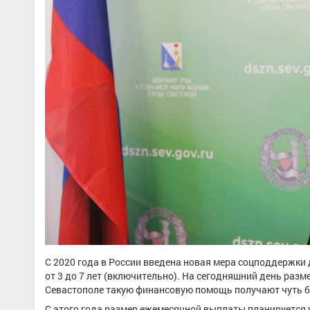
С 2020 года в России введена новая мера соцподдержки 
от 3 до 7 лет (включительно). На сегодняшний день раз
Севастополе такую финансовую помощь получают чуть бо
С этого года размер ежемесячной выплаты планируется 