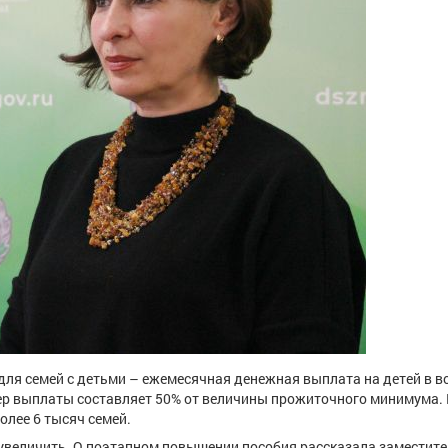
для семей с детьми – ежемесячная денежная выплата на детей в в
мер выплаты составляет 50% от величины прожиточного минимума. 
лее 6 тысяч семей.
увеличить. О поэтапном повышении пособия рассказала заместит