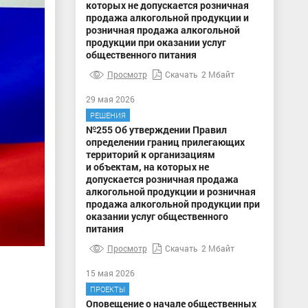
которых не допускается розничная
продажа алкогольной продукции и
розничная продажа алкогольной
продукции при оказании услуг
общественного питания
Просмотр
Скачать
2 Мбайт
29 мая 2026
РЕШЕНИЯ
№255 Об утверждении Правил
определении границ прилегающих
территорий к организациям
и объектам, на которых не
допускается розничная продажа
алкогольной продукции и розничная
продажа алкогольной продукции при
оказании услуг общественного
питания
Просмотр
Скачать
2 Мбайт
15 мая 2026
ПРОЕКТЫ
Оповещение о начале общественных