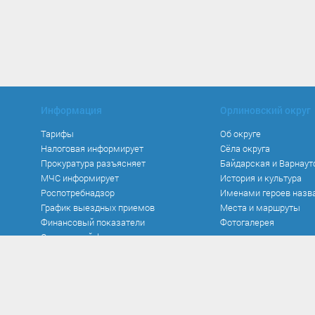
Информация
Орлиновский округ
Тарифы
Об округе
Налоговая информирует
Сёла округа
Прокуратура разъясняет
Байдарская и Варнаут
МЧС информирует
История и культура
Роспотребнадзор
Именами героев назв
График выездных приемов
Места и маршруты
Финансовый показатели
Фотогалерея
Социальный фонд