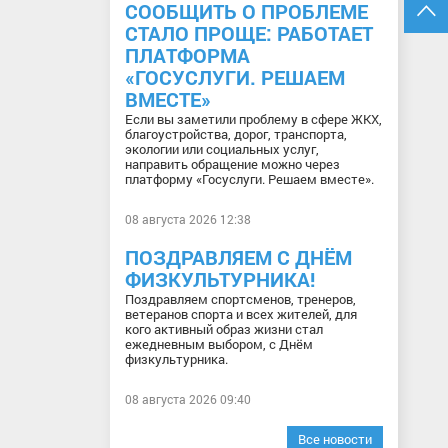
СООБЩИТЬ О ПРОБЛЕМЕ
СТАЛО ПРОЩЕ: РАБОТАЕТ
ПЛАТФОРМА
«ГОСУСЛУГИ. РЕШАЕМ
ВМЕСТЕ»
Если вы заметили проблему в сфере ЖКХ,
благоустройства, дорог, транспорта,
экологии или социальных услуг,
направить обращение можно через
платформу «Госуслуги. Решаем вместе».
08 августа 2026 12:38
ПОЗДРАВЛЯЕМ С ДНЁМ
ФИЗКУЛЬТУРНИКА!
Поздравляем спортсменов, тренеров,
ветеранов спорта и всех жителей, для
кого активный образ жизни стал
ежедневным выбором, с Днём
физкультурника.
08 августа 2026 09:40
Все новости