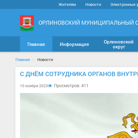
Жителям
Новости
Электронные 
ОРЛИНОВСКИЙ МУНИЦИПАЛЬНЫЙ 
Орлиновский
Главная
Информация
округ
Главная
Новости
С ДНЁМ СОТРУДНИКА ОРГАНОВ ВНУТР
Просмотров: 411
10 ноября 2023