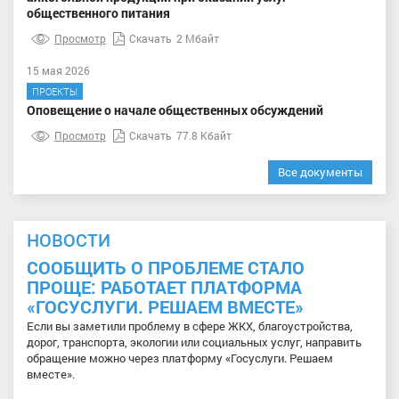
общественного питания
Просмотр
Скачать
2 Мбайт
15 мая 2026
ПРОЕКТЫ
Оповещение о начале общественных обсуждений
Просмотр
Скачать
77.8 Кбайт
Все документы
НОВОСТИ
СООБЩИТЬ О ПРОБЛЕМЕ СТАЛО
ПРОЩЕ: РАБОТАЕТ ПЛАТФОРМА
«ГОСУСЛУГИ. РЕШАЕМ ВМЕСТЕ»
Если вы заметили проблему в сфере ЖКХ, благоустройства,
дорог, транспорта, экологии или социальных услуг, направить
обращение можно через платформу «Госуслуги. Решаем
вместе».