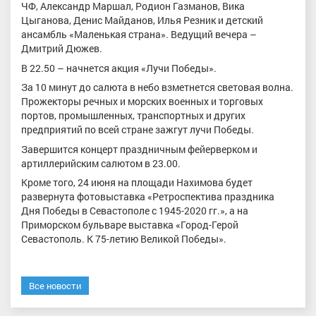
ЧФ, Александр Маршал, Родион Газманов, Вика
Цыганова, Денис Майданов, Илья Резник и детский
ансамбль «Маленькая страна». Ведущий вечера –
Дмитрий Дюжев.
В 22.50 – начнется акция «Лучи Победы».
За 10 минут до салюта в небо взметнется световая волна.
Прожекторы речных и морских военных и торговых
портов, промышленных, транспортных и других
предприятий по всей стране зажгут лучи Победы.
Завершится концерт праздничным фейерверком и
артиллерийским салютом в 23.00.
Кроме того, 24 июня на площади Нахимова будет
развернута фотовыставка «Ретроспектива праздника
Дня Победы в Севастополе с 1945-2020 гг.», а на
Приморском бульваре выставка «Город-Герой
Севастополь. К 75-летию Великой Победы».
Все новости