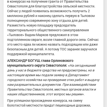
в конкурсах на получение гранта от Правительства
Севастополя для благоустройства сельской местности.
Сейчас у людей появилась возможность получить 2
миллиона рублей и наконец сделать первую в Тыловом
полноценную современную зону отдыха для детей.
Разместить новую площадку председатель
территориального общественного самоуправления
«Тыловое» Вадим Марков предложил в этом
подтопленном овраге, возле главной дороги села. Сейчас
это место едва ли можно назвать подходящим или даже
безопасным для детей. А потому ТОС заранее заручился
поддержкой муниципалитета.
АЛЕКСАНДР БОГУШ, глава Орлиновского
муниципального округа Севастополя:
«На сегодняшний
день у нас в бюджете средства не предусмотрены, но в
настоящее время мы подали заявку в Департамент
городского хозяйства на проведение этих работ и выдачу
нам разрешительных документов. При взаимодействии
Правительства Севастополя, местных органов власти и
наших общественников, этот вопрос мы решим».
При успешном прохождении конкурса, на смену
болотистой местности придут пешеходные дорожки,