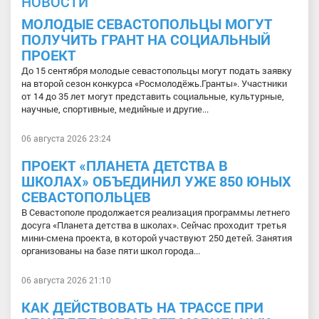
НОВОСТИ
МОЛОДЫЕ СЕВАСТОПОЛЬЦЫ МОГУТ
ПОЛУЧИТЬ ГРАНТ НА СОЦИАЛЬНЫЙ
ПРОЕКТ
До 15 сентября молодые севастопольцы могут подать заявку
на второй сезон конкурса «Росмолодёжь.Гранты». Участники
от 14 до 35 лет могут представить социальные, культурные,
научные, спортивные, медийные и другие...
06 августа 2026 23:24
ПРОЕКТ «ПЛАНЕТА ДЕТСТВА В
ШКОЛАХ» ОБЪЕДИНИЛ УЖЕ 850 ЮНЫХ
СЕВАСТОПОЛЬЦЕВ
В Севастополе продолжается реализация программы летнего
досуга «Планета детства в школах». Сейчас проходит третья
мини-смена проекта, в которой участвуют 250 детей. Занятия
организованы на базе пяти школ города...
06 августа 2026 21:10
КАК ДЕЙСТВОВАТЬ НА ТРАССЕ ПРИ