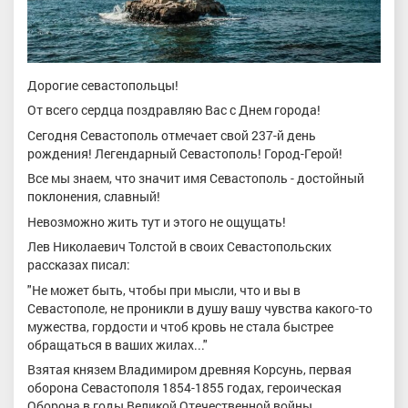
Дорогие севастопольцы!
От всего сердца поздравляю Вас с Днем города!
Сегодня Севастополь отмечает свой 237-й день
рождения! Легендарный Севастополь! Город-Герой!
Все мы знаем, что значит имя Севастополь - достойный
поклонения, славный!
Невозможно жить тут и этого не ощущать!
Лев Николаевич Толстой в своих Севастопольских
рассказах писал:
"Не может быть, чтобы при мысли, что и вы в
Севастополе, не проникли в душу вашу чувства какого-то
мужества, гордости и чтоб кровь не стала быстрее
обращаться в ваших жилах..."
Взятая князем Владимиром древняя Корсунь, первая
оборона Севастополя 1854-1855 годах, героическая
Оборона в годы Великой Отечественной войны.