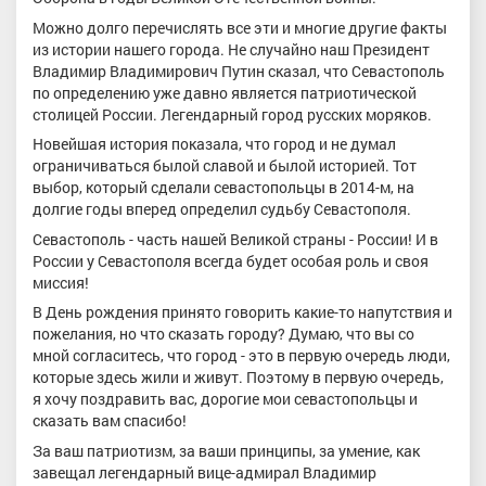
Можно долго перечислять все эти и многие другие факты
из истории нашего города. Не случайно наш Президент
Владимир Владимирович Путин сказал, что Севастополь
по определению уже давно является патриотической
столицей России. Легендарный город русских моряков.
Новейшая история показала, что город и не думал
ограничиваться былой славой и былой историей. Тот
выбор, который сделали севастопольцы в 2014-м, на
долгие годы вперед определил судьбу Севастополя.
Севастополь - часть нашей Великой страны - России! И в
России у Севастополя всегда будет особая роль и своя
миссия!
В День рождения принято говорить какие-то напутствия и
пожелания, но что сказать городу? Думаю, что вы со
мной согласитесь, что город - это в первую очередь люди,
которые здесь жили и живут. Поэтому в первую очередь,
я хочу поздравить вас, дорогие мои севастопольцы и
сказать вам спасибо!
За ваш патриотизм, за ваши принципы, за умение, как
завещал легендарный вице-адмирал Владимир