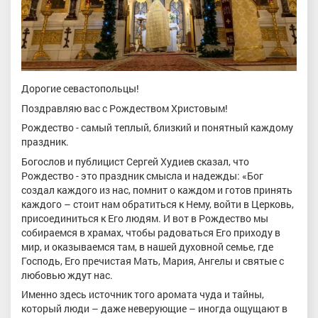
Дорогие севастопольцы!
Поздравляю вас с Рождеством Христовым!
Рождество - самый теплый, близкий и понятный каждому
праздник.
Богослов и публицист Сергей Худиев сказал, что
Рождество - это праздник смысла и надежды: «Бог
создал каждого из нас, помнит о каждом и готов принять
каждого – стоит нам обратиться к Нему, войти в Церковь,
присоединиться к Его людям. И вот в Рождество мы
собираемся в храмах, чтобы радоваться Его приходу в
мир, и оказываемся там, в нашей духовной семье, где
Господь, Его пречистая Мать, Мария, Ангелы и святые с
любовью ждут нас.
Именно здесь источник того аромата чуда и тайны,
который люди – даже неверующие – иногда ощущают в