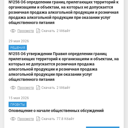
№256 Об определении границ прилегающих территорий к
организациям и объектам, на которых не допускается
розничная продажа алкогольной продукции и розничная
продажа алкогольной продукции при оказании услуг
общественного питания
Просмотр
Скачать
2 Мбайт
29 мая 2026
РЕШЕНИЯ
№255 Об утверждении Правил определении границ
прилегающих территорий к организациям и объектам, на
которых не допускается розничная продажа
алкогольной продукции и розничная продажа
алкогольной продукции при оказании услуг
общественного питания
Просмотр
Скачать
2 Мбайт
15 мая 2026
ПРОЕКТЫ
Оповещение о начале общественных обсуждений
Просмотр
Скачать
77.8 Кбайт