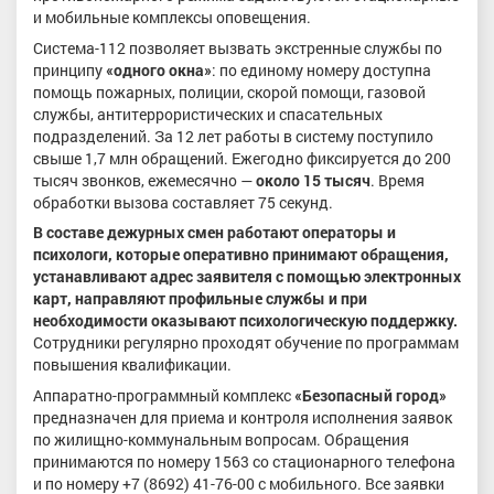
и мобильные комплексы оповещения.
Система-112 позволяет вызвать экстренные службы по
принципу
«одного окна»
: по единому номеру доступна
помощь пожарных, полиции, скорой помощи, газовой
службы, антитеррористических и спасательных
подразделений. За 12 лет работы в систему поступило
свыше 1,7 млн обращений. Ежегодно фиксируется до 200
тысяч звонков, ежемесячно —
около 15 тысяч
. Время
обработки вызова составляет 75 секунд.
В составе дежурных смен работают операторы и
психологи, которые оперативно принимают обращения,
устанавливают адрес заявителя с помощью электронных
карт, направляют профильные службы и при
необходимости оказывают психологическую поддержку.
Сотрудники регулярно проходят обучение по программам
повышения квалификации.
Аппаратно-программный комплекс
«Безопасный город»
предназначен для приема и контроля исполнения заявок
по жилищно-коммунальным вопросам. Обращения
принимаются по номеру 1563 со стационарного телефона
и по номеру +7 (8692) 41-76-00 с мобильного. Все заявки