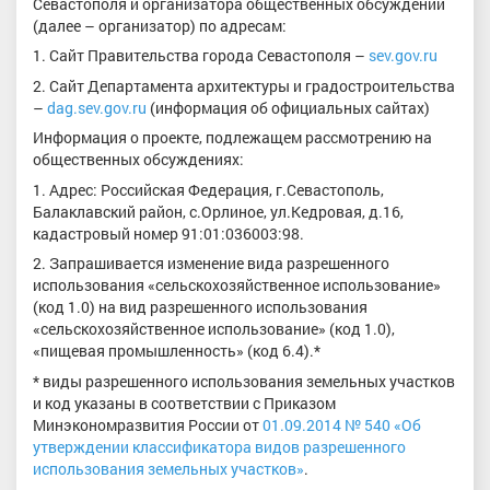
Севастополя и организатора общественных обсуждений
(далее – организатор) по адресам:
1. Сайт Правительства города Севастополя –
sev.gov.ru
2. Сайт Департамента архитектуры и градостроительства
–
dag.sev.gov.ru
(информация об официальных сайтах)
Информация о проекте, подлежащем рассмотрению на
общественных обсуждениях:
1. Адрес: Российская Федерация, г.Севастополь,
Балаклавский район, с.Орлиное, ул.Кедровая, д.16,
кадастровый номер 91:01:036003:98.
2. Запрашивается изменение вида разрешенного
использования «сельскохозяйственное использование»
(код 1.0) на вид разрешенного использования
«сельскохозяйственное использование» (код 1.0),
«пищевая промышленность» (код 6.4).*
* виды разрешенного использования земельных участков
и код указаны в соответствии с Приказом
Минэкономразвития России от
01.09.2014
№ 540 «Об
утверждении классификатора видов разрешенного
использования земельных участков»
.