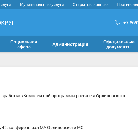
услуги
Муниципальные услуги
Открытые данные
Противоде
ОКРУГ
+7 869
Социальная
Официальные
Администрация
сфера
документы
разработки «Комплексной программы развития Орлиновского
ва, 42, конференц-зал МА Орлиновского МО