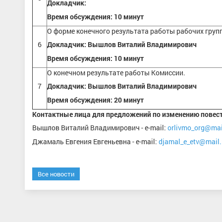
Докладчик:
Время обсуждения: 10 минут
О форме конечного результата работы рабочих групп
6
Докладчик: Вышлов Виталий Владимирович
Время обсуждения: 10 минут
О конечном результате работы Комиссии.
7
Докладчик: Вышлов Виталий Владимирович
Время обсуждения: 20 минут
Контактные лица для предложений по изменению повест
Вышлов Виталий Владимирович - e-mail:
orlivmo_org@mai
Джамаль Евгения Евгеньевна - e-mail:
djamal_e_etv@mail.
Все новости