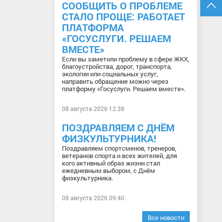
СООБЩИТЬ О ПРОБЛЕМЕ
СТАЛО ПРОЩЕ: РАБОТАЕТ
ПЛАТФОРМА
«ГОСУСЛУГИ. РЕШАЕМ
ВМЕСТЕ»
Если вы заметили проблему в сфере ЖКХ,
благоустройства, дорог, транспорта,
экологии или социальных услуг,
направить обращение можно через
платформу «Госуслуги. Решаем вместе».
08 августа 2026 12:38
ПОЗДРАВЛЯЕМ С ДНЁМ
ФИЗКУЛЬТУРНИКА!
Поздравляем спортсменов, тренеров,
ветеранов спорта и всех жителей, для
кого активный образ жизни стал
ежедневным выбором, с Днём
физкультурника.
08 августа 2026 09:40
Все новости