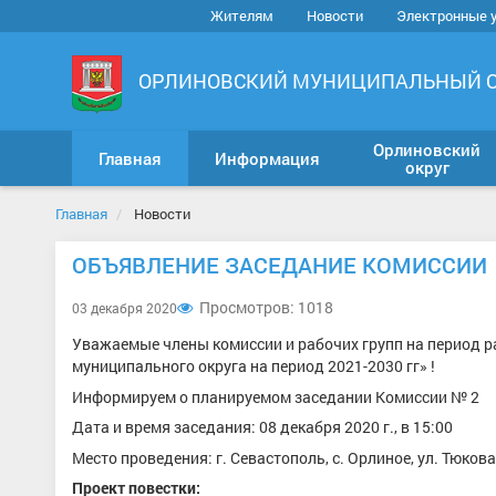
Жителям
Новости
Электронные 
ОРЛИНОВСКИЙ МУНИЦИПАЛЬНЫЙ 
Орлиновский
Главная
Информация
округ
Главная
Новости
ОБЪЯВЛЕНИЕ ЗАСЕДАНИЕ КОМИССИИ
Просмотров: 1018
03 декабря 2020
Уважаемые члены комиссии и рабочих групп на период 
муниципального округа на период 2021-2030 гг» !
Информируем о планируемом заседании Комиссии № 2
Дата и время заседания: 08 декабря 2020 г., в 15:00
Место проведения: г. Севастополь, с. Орлиное, ул. Тюко
Проект повестки: