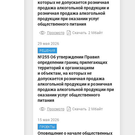
которых не допускается розничная
продажа алкогольной продукции и
розничная продажа алкогольной
продукции при оказании услуг
общественного питания
Просмотр
Скачать
2 Мбайт
29 мая 2026
РЕШЕНИЯ
№255 Об утверждении Правил
определении границ прилегающих
территорий к организациям
и объектам, на которых не
допускается розничная продажа
алкогольной продукции и розничная
продажа алкогольной продукции при
оказании услуг общественного
питания
Просмотр
Скачать
2 Мбайт
15 мая 2026
ПРОЕКТЫ
Оповещение о начале общественных