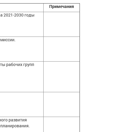
Примечания
на 2021-2030 годы
омиссии.
ты рабочих групп
ного развития
 планирования.