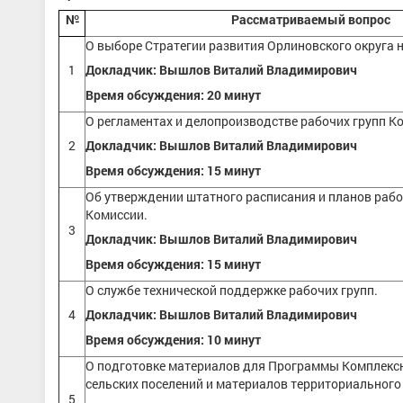
№
Рассматриваемый вопрос
О выборе Стратегии развития Орлиновского округа 
1
Докладчик: Вышлов Виталий Владимирович
Время обсуждения: 20 минут
О регламентах и делопроизводстве рабочих групп К
2
Докладчик: Вышлов Виталий Владимирович
Время обсуждения: 15 минут
Об утверждении штатного расписания и планов рабо
Комиссии.
3
Докладчик: Вышлов Виталий Владимирович
Время обсуждения: 15 минут
О службе технической поддержке рабочих групп.
4
Докладчик: Вышлов Виталий Владимирович
Время обсуждения: 10 минут
О подготовке материалов для Программы Комплекс
сельских поселений и материалов территориального
5