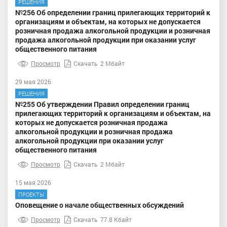
РЕШЕНИЯ
№256 Об определении границ прилегающих территорий к
организациям и объектам, на которых не допускается
розничная продажа алкогольной продукции и розничная
продажа алкогольной продукции при оказании услуг
общественного питания
Просмотр
Скачать
2 Мбайт
29 мая 2026
РЕШЕНИЯ
№255 Об утверждении Правил определении границ
прилегающих территорий к организациям и объектам, на
которых не допускается розничная продажа
алкогольной продукции и розничная продажа
алкогольной продукции при оказании услуг
общественного питания
Просмотр
Скачать
2 Мбайт
15 мая 2026
ПРОЕКТЫ
Оповещение о начале общественных обсуждений
Просмотр
Скачать
77.8 Кбайт