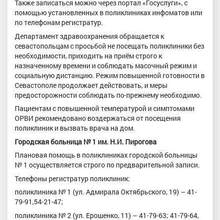
Также записаться можно через портал «Госуслуги», с
помощью установленных в поликлиниках инфоматов или
по телефонам регистратур.
Департамент здравоохранения обращается к
севастопольцам с просьбой не посещать поликлиники без
необходимости, приходить на приём строго к
назначенному времени и соблюдать масочный режим и
социальную дистанцию. Режим повышенной готовности в
Севастополе продолжает действовать, и меры
предосторожности соблюдать по-прежнему необходимо.
Пациентам с повышенной температурой и симптомами
ОРВИ рекомендовано воздержаться от посещения
поликлиник и вызвать врача на дом.
Городская больница № 1 им. Н.И. Пирогова
Плановая помощь в поликлиниках городской больницы
№ 1 осуществляется строго по предварительной записи.
Телефоны регистратур поликлиник:
поликлиника № 1 (ул. Адмирала Октябрьского, 19) – 41-
79-91,54-21-47;
поликлиника № 2 (ул. Ерошенко, 11) – 41-79-63; 41-79-64,