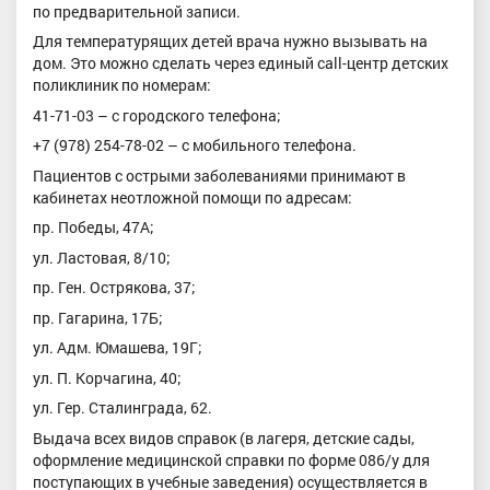
по предварительной записи.
Для температурящих детей врача нужно вызывать на
дом. Это можно сделать через единый call-центр детских
поликлиник по номерам:
41-71-03 – с городского телефона;
+7 (978) 254-78-02 – с мобильного телефона.
Пациентов с острыми заболеваниями принимают в
кабинетах неотложной помощи по адресам:
пр. Победы, 47А;
ул. Ластовая, 8/10;
пр. Ген. Острякова, 37;
пр. Гагарина, 17Б;
ул. Адм. Юмашева, 19Г;
ул. П. Корчагина, 40;
ул. Гер. Сталинграда, 62.
Выдача всех видов справок (в лагеря, детские сады,
оформление медицинской справки по форме 086/у для
поступающих в учебные заведения) осуществляется в