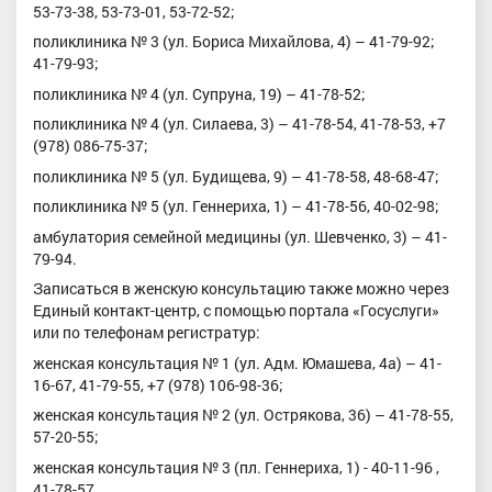
53-73-38, 53-73-01, 53-72-52;
поликлиника № 3 (ул. Бориса Михайлова, 4) – 41-79-92;
41-79-93;
поликлиника № 4 (ул. Супруна, 19) – 41-78-52;
поликлиника № 4 (ул. Силаева, 3) – 41-78-54, 41-78-53, +7
(978) 086-75-37;
поликлиника № 5 (ул. Будищева, 9) – 41-78-58, 48-68-47;
поликлиника № 5 (ул. Геннериха, 1) – 41-78-56, 40-02-98;
амбулатория семейной медицины (ул. Шевченко, 3) – 41-
79-94.
Записаться в женскую консультацию также можно через
Единый контакт-центр, с помощью портала «Госуслуги»
или по телефонам регистратур:
женская консультация № 1 (ул. Адм. Юмашева, 4а) – 41-
16-67, 41-79-55, +7 (978) 106-98-36;
женская консультация № 2 (ул. Острякова, 36) – 41-78-55,
57-20-55;
женская консультация № 3 (пл. Геннериха, 1) - 40-11-96 ,
41-78-57.