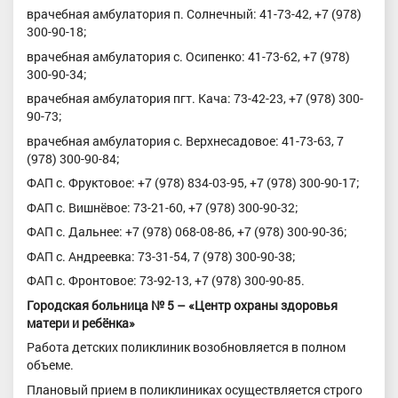
врачебная амбулатория п. Солнечный: 41-73-42, +7 (978)
300-90-18;
врачебная амбулатория с. Осипенко: 41-73-62, +7 (978)
300-90-34;
врачебная амбулатория пгт. Кача: 73-42-23, +7 (978) 300-
90-73;
врачебная амбулатория с. Верхнесадовое: 41-73-63, 7
(978) 300-90-84;
ФАП с. Фруктовое: +7 (978) 834-03-95, +7 (978) 300-90-17;
ФАП с. Вишнёвое: 73-21-60, +7 (978) 300-90-32;
ФАП с. Дальнее: +7 (978) 068-08-86, +7 (978) 300-90-36;
ФАП с. Андреевка: 73-31-54, 7 (978) 300-90-38;
ФАП с. Фронтовое: 73-92-13, +7 (978) 300-90-85.
Городская больница № 5 – «Центр охраны здоровья
матери и ребёнка»
Работа детских поликлиник возобновляется в полном
объеме.
Плановый прием в поликлиниках осуществляется строго