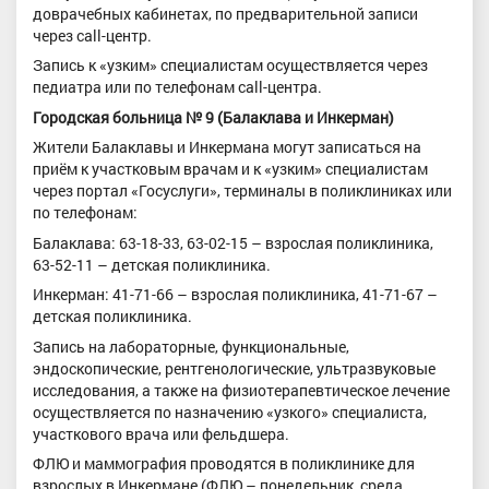
доврачебных кабинетах, по предварительной записи
через call-центр.
Запись к «узким» специалистам осуществляется через
педиатра или по телефонам call-центра.
Городская больница № 9 (Балаклава и Инкерман)
Жители Балаклавы и Инкермана могут записаться на
приём к участковым врачам и к «узким» специалистам
через портал «Госуслуги», терминалы в поликлиниках или
по телефонам:
Балаклава: 63-18-33, 63-02-15 – взрослая поликлиника,
63-52-11 – детская поликлиника.
Инкерман: 41-71-66 – взрослая поликлиника, 41-71-67 –
детская поликлиника.
Запись на лабораторные, функциональные,
эндоскопические, рентгенологические, ультразвуковые
исследования, а также на физиотерапевтическое лечение
осуществляется по назначению «узкого» специалиста,
участкового врача или фельдшера.
ФЛЮ и маммография проводятся в поликлинике для
взрослых в Инкермане (ФЛЮ – понедельник, среда,