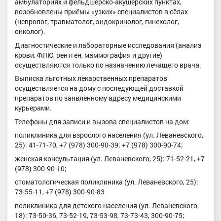
амбулаториях и фельдшерско-акушерских пунктах,
возобновлены приёмы «узких» специалистов в сёлах
(невролог, травматолог, эндокринолог, гинеколог,
онколог).
Диагностические и лабораторные исследования (анализ
крови, ФЛЮ, рентген, маммография и другие)
осуществляются только по назначению лечащего врача.
Выписка льготных лекарственных препаратов
осуществляется на дому с последующей доставкой
препаратов по заявленному адресу медицинскими
курьерами.
Телефоны для записи и вызова специалистов на дом:
поликлиника для взрослого населения (ул. Леваневского,
25): 41-71-70, +7 (978) 300-90-39; +7 (978) 300-90-74;
женская консультация (ул. Леваневского, 25): 71-52-21, +7
(978) 300-90-10;
стоматологическая поликлиника (ул. Леваневского, 25):
73-55-11, +7 (978) 300-90-83
поликлиника для детского населения (ул. Леваневского,
18): 73-50-36, 73-52-19, 73-53-98, 73-73-43, 300-90-75;