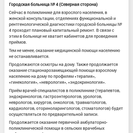
Городская больница № 4 (Северная сторона)
Сейчас в поликлинике для взрослого населения, в
женской консультации, отделениях функциональной и
рентгенологической диагностики городской больницы №
4 проходит плановый капитальный ремонт. В связи с
этим в больнице не хватает кабинетов для проведения
приёмов.
Тем не менее, оказание медицинской помощи населению
не останавливается.
Продолжаются осмотры на дому. Также продолжается
оказание стационарозамещающей помощи взрослому
населению на дому по профилям «терапия»,
«гинекология», «неврология», «эндокринология».
Приём врачей-специалистов в поликлинике (терапевтов,
эндокринологов, гастроэнтерологов, урологов,
неврологов, хирургов, онкологов, травматологов,
кардиологов, оториноларингологов, стоматологов) будет
осуществляться по предварительной записи.
Продолжается оказание первичной амбулаторно-
поликлинической помощи в сельских врачебных