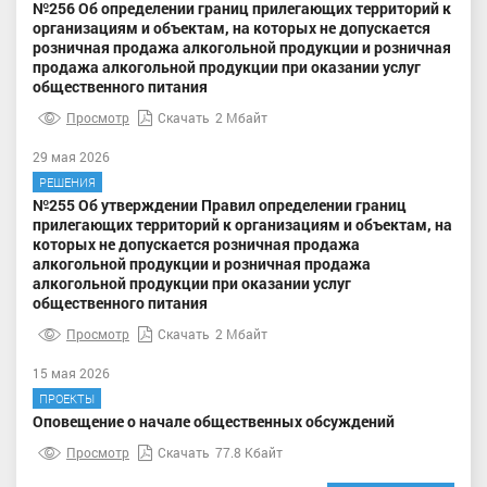
№256 Об определении границ прилегающих территорий к
организациям и объектам, на которых не допускается
розничная продажа алкогольной продукции и розничная
продажа алкогольной продукции при оказании услуг
общественного питания
Просмотр
Скачать
2 Мбайт
29 мая 2026
РЕШЕНИЯ
№255 Об утверждении Правил определении границ
прилегающих территорий к организациям и объектам, на
которых не допускается розничная продажа
алкогольной продукции и розничная продажа
алкогольной продукции при оказании услуг
общественного питания
Просмотр
Скачать
2 Мбайт
15 мая 2026
ПРОЕКТЫ
Оповещение о начале общественных обсуждений
Просмотр
Скачать
77.8 Кбайт