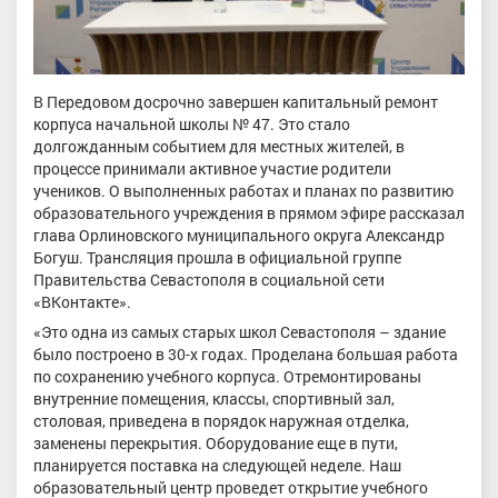
В Передовом досрочно завершен капитальный ремонт
корпуса начальной школы № 47. Это стало
долгожданным событием для местных жителей, в
процессе принимали активное участие родители
учеников. О выполненных работах и планах по развитию
образовательного учреждения в прямом эфире рассказал
глава Орлиновского муниципального округа Александр
Богуш. Трансляция прошла в официальной группе
Правительства Севастополя в социальной сети
«ВКонтакте».
«Это одна из самых старых школ Севастополя – здание
было построено в 30-х годах. Проделана большая работа
по сохранению учебного корпуса. Отремонтированы
внутренние помещения, классы, спортивный зал,
столовая, приведена в порядок наружная отделка,
заменены перекрытия. Оборудование еще в пути,
планируется поставка на следующей неделе. Наш
образовательный центр проведет открытие учебного