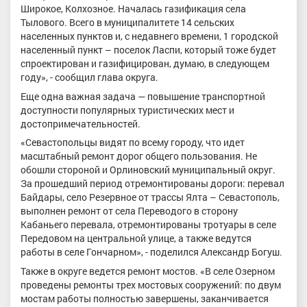
Широкое, Колхозное. Началась газификация села
Тылового. Всего в муниципалитете 14 сельских
населенных пунктов и, с недавнего времени, 1 городской
населенный пункт – поселок Ласпи, который тоже будет
спроектирован и газифицирован, думаю, в следующем
году», - сообщил глава округа.
Еще одна важная задача — повышение транспортной
доступности популярных туристических мест и
достопримечательностей.
«Севастопольцы видят по всему городу, что идет
масштабный ремонт дорог общего пользования. Не
обошли стороной и Орлиновский муниципальный округ.
За прошедший период отремонтированы дороги: перевал
Байдары, село Резервное от трассы Ялта – Севастополь,
выполнен ремонт от села Переводого в сторону
Кабаньего перевала, отремонтированы тротуары в селе
Передовом на центральной улице, а также ведутся
работы в селе Гончарном», - поделился Александр Богуш.
Также в округе ведется ремонт мостов. «В селе Озерном
проведены ремонты трех мостовых сооружений: по двум
мостам работы полностью завершены, заканчивается