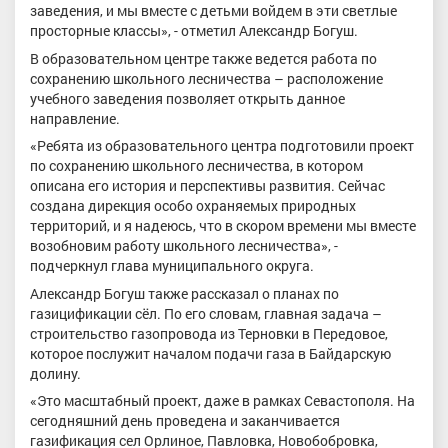
заведения, и мы вместе с детьми войдем в эти светлые
просторные классы», - отметил Александр Богуш.
В образовательном центре также ведется работа по
сохранению школьного лесничества – расположение
учебного заведения позволяет открыть данное
направление.
«Ребята из образовательного центра подготовили проект
по сохранению школьного лесничества, в котором
описана его история и перспективы развития. Сейчас
создана дирекция особо охраняемых природных
территорий, и я надеюсь, что в скором времени мы вместе
возобновим работу школьного лесничества», -
подчеркнул глава муниципального округа.
Александр Богуш также рассказал о планах по
газицификации сёл. По его словам, главная задача –
строительство газопровода из Терновки в Передовое,
которое послужит началом подачи газа в Байдарскую
долину.
«Это масштабный проект, даже в рамках Севастополя. На
сегодняшний день проведена и заканчивается
газификация сел Орлиное, Павловка, Новобобровка,