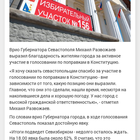
Врио Губернатора Севастополя Михаил Развожаев
выразил благодарность жителям города за активное
участие в голосовании по поправкам в Конституцию.
«Я хочу сказать севастопольцам спасибо за участие в
голосовании по поправкам в Конституцию - вне
зависимости от того, какую позицию они выразили.
Главное, что они это сделали, нашли время, несмотря на
накопившиеся дела и хорошую погоду. У нас город с
высокой гражданской ответственностью», - отметил
Михаил Развожаев.
По словам врио Губернатора города, в ходе голосования
Севастополь показал достойную явку.
«Итоги подведет Севизбирком - недолго осталось ждать.
На 18.00 явка была около 62%. Я считаю, что это