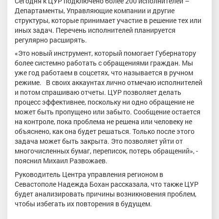
Сегодня к ЦУР подключено более 200 исполнителей –
Департаменты, Управляющие компании и другие
структуры, которые принимает участие в решение тех или
иных задач. Перечень исполнителей планируется
регулярно расширять.
«Это новый инструмент, который помогает Губернатору
более системно работать с обращениями граждан. Мы
уже год работаем в соцсетях, что называется в ручном
режиме. В своих аккаунтах лично отмечаю исполнителей
и потом спрашиваю отчеты. ЦУР позволяет делать
процесс эффективнее, поскольку ни одно обращение не
может быть пропущено или забыто. Сообщение остается
на контроле, пока проблема не решена или человеку не
объяснено, как она будет решаться. Только после этого
задача может быть закрыта. Это позволяет уйти от
многочисленных бумаг, переписок, потерь обращений», -
пояснил Михаил Развожаев.
Руководитель Центра управления регионом в
Севастополе Надежда Бохан рассказала, что также ЦУР
будет анализировать причины возникновения проблем,
чтобы избегать их повторения в будущем.