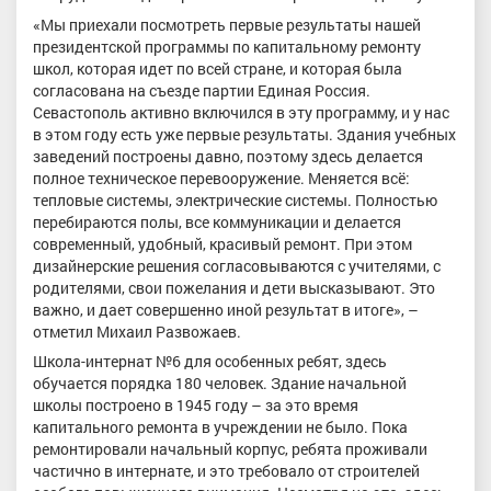
«Мы приехали посмотреть первые результаты нашей
президентской программы по капитальному ремонту
школ, которая идет по всей стране, и которая была
согласована на съезде партии Единая Россия.
Севастополь активно включился в эту программу, и у нас
в этом году есть уже первые результаты. Здания учебных
заведений построены давно, поэтому здесь делается
полное техническое перевооружение. Меняется всё:
тепловые системы, электрические системы. Полностью
перебираются полы, все коммуникации и делается
современный, удобный, красивый ремонт. При этом
дизайнерские решения согласовываются с учителями, с
родителями, свои пожелания и дети высказывают. Это
важно, и дает совершенно иной результат в итоге», –
отметил Михаил Развожаев.
Школа-интернат №6 для особенных ребят, здесь
обучается порядка 180 человек. Здание начальной
школы построено в 1945 году – за это время
капитального ремонта в учреждении не было. Пока
ремонтировали начальный корпус, ребята проживали
частично в интернате, и это требовало от строителей