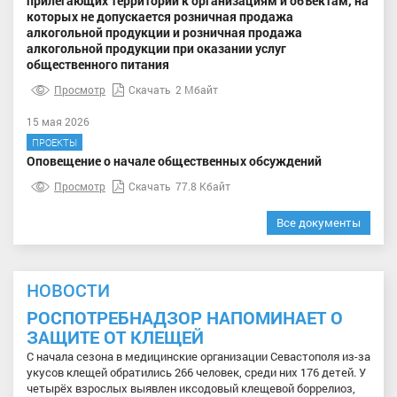
прилегающих территорий к организациям и объектам, на
которых не допускается розничная продажа
алкогольной продукции и розничная продажа
алкогольной продукции при оказании услуг
общественного питания
Просмотр
Скачать
2 Мбайт
15 мая 2026
ПРОЕКТЫ
Оповещение о начале общественных обсуждений
Просмотр
Скачать
77.8 Кбайт
Все документы
НОВОСТИ
РОСПОТРЕБНАДЗОР НАПОМИНАЕТ О
ЗАЩИТЕ ОТ КЛЕЩЕЙ
С начала сезона в медицинские организации Севастополя из-за
укусов клещей обратились 266 человек, среди них 176 детей. У
четырёх взрослых выявлен иксодовый клещевой боррелиоз,