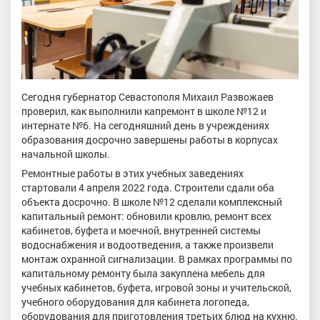
Сегодня губернатор Севастополя Михаил Развожаев
проверил, как выполнили капремонт в школе №12 и
интернате №6. На сегодняшний день в учреждениях
образования досрочно завершены работы в корпусах
начальной школы.
Ремонтные работы в этих учебных заведениях
стартовали 4 апреля 2022 года. Строители сдали оба
объекта досрочно. В школе №12 сделали комплексный
капитальный ремонт: обновили кровлю, ремонт всех
кабинетов, буфета и моечной, внутренней системы
водоснабжения и водоотведения, а также произвели
монтаж охранной сигнализации. В рамках программы по
капитальному ремонту была закуплена мебель для
учебных кабинетов, буфета, игровой зоны и учительской,
учебного оборудования для кабинета логопеда,
оборудования для приготовления третьих блюд на кухню.