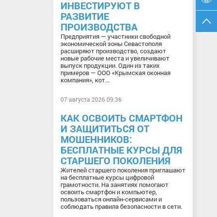
ИНВЕСТИРУЮТ В
РАЗВИТИЕ
ПРОИЗВОДСТВА
Предприятия — участники свободной
экономической зоны Севастополя
расширяют производство, создают
новые рабочие места и увеличивают
выпуск продукции. Один из таких
примеров — ООО «Крымская оконная
компания», кот...
07 августа 2026 09:36
КАК ОСВОИТЬ СМАРТФОН
И ЗАЩИТИТЬСЯ ОТ
МОШЕННИКОВ:
БЕСПЛАТНЫЕ КУРСЫ ДЛЯ
СТАРШЕГО ПОКОЛЕНИЯ
Жителей старшего поколения приглашают
на бесплатные курсы цифровой
грамотности. На занятиях помогают
освоить смартфон и компьютер,
пользоваться онлайн-сервисами и
соблюдать правила безопасности в сети.