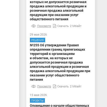
которых не допускается розничная
продажа алкогольной продукции и
розничная продажа алкогольной
продукции при оказании услуг
общественного питания
Просмотр
Скачать
2 Мбайт
29 мая 2026
РЕШЕНИЯ
№255 Об утверждении Правил
определении границ прилегающих
территорий к организациям
и объектам, на которых не
допускается розничная продажа
алкогольной продукции и розничная
продажа алкогольной продукции при
оказании услуг общественного
питания
Просмотр
Скачать
2 Мбайт
15 мая 2026
ПРОЕКТЫ
Оповещение о начале общественных