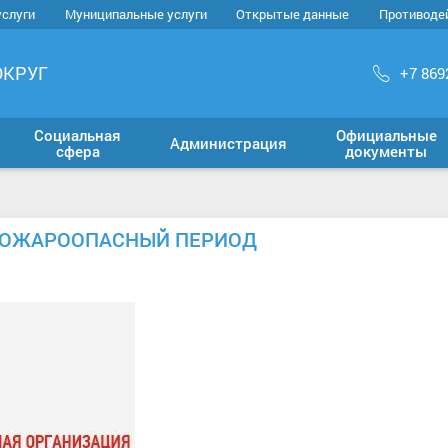
услуги
Муниципальные услуги
Открытые данные
Противоде
ОКРУГ
+7 869
Социальная
Официальные
Администрация
сфера
документы
ПОЖАРООПАСНЫЙ ПЕРИОД