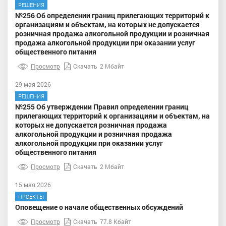
РЕШЕНИЯ
№256 Об определении границ прилегающих территорий к
организациям и объектам, на которых не допускается
розничная продажа алкогольной продукции и розничная
продажа алкогольной продукции при оказании услуг
общественного питания
Просмотр
Скачать
2 Мбайт
29 мая 2026
РЕШЕНИЯ
№255 Об утверждении Правил определении границ
прилегающих территорий к организациям и объектам, на
которых не допускается розничная продажа
алкогольной продукции и розничная продажа
алкогольной продукции при оказании услуг
общественного питания
Просмотр
Скачать
2 Мбайт
15 мая 2026
ПРОЕКТЫ
Оповещение о начале общественных обсуждений
Просмотр
Скачать
77.8 Кбайт