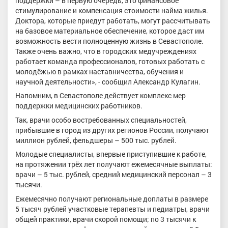
поддержки – в первую очередь, это финансовое
стимулирование и компенсация стоимости найма жилья.
Доктора, которые приедут работать, могут рассчитывать
на базовое материальное обеспечение, которое даст им
возможность вести полноценную жизнь в Севастополе.
Также очень важно, что в городских медучреждениях
работает команда профессионалов, готовых работать с
молодёжью в рамках наставничества, обучения и
научной деятельности», - сообщил Александр Кулагин.
Напомним, в Севастополе действует комплекс мер
поддержки медицинских работников.
Так, врачи особо востребованных специальностей,
прибывшие в город из других регионов России, получают
миллион рублей, фельдшеры – 500 тыс. рублей.
Молодые специалисты, впервые приступившие к работе,
на протяжении трёх лет получают ежемесячные выплаты:
врачи – 5 тыс. рублей, средний медицинский персонал – 3
тысячи.
Ежемесячно получают региональные доплаты в размере
5 тысяч рублей участковые терапевты и педиатры, врачи
общей практики, врачи скорой помощи; по 3 тысячи к