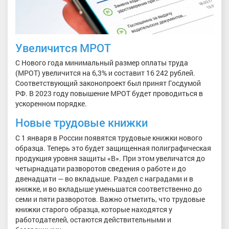
Увеличится МРОТ
С Нового года минимальный размер оплаты труда
(МРОТ) увеличится на 6,3% и составит 16 242 рублей.
Соответствующий законопроект был принят Госдумой
РФ. В 2023 году повышение МРОТ будет проводиться в
ускоренном порядке.
Новые трудовые книжки
С 1 января в России появятся трудовые книжки нового
образца. Теперь это будет защищенная полиграфическая
продукция уровня защиты «В». При этом увеличатся до
четырнадцати разворотов сведения о работе и до
двенадцати — во вкладыше. Раздел с наградами и в
книжке, и во вкладыше уменьшатся соответственно до
семи и пяти разворотов. Важно отметить, что трудовые
книжки старого образца, которые находятся у
работодателей, остаются действительными и