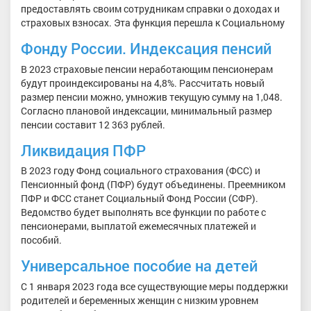
предоставлять своим сотрудникам справки о доходах и
страховых взносах. Эта функция перешла к Социальному
Фонду России. Индексация пенсий
В 2023 страховые пенсии неработающим пенсионерам
будут проиндексированы на 4,8%. Рассчитать новый
размер пенсии можно, умножив текущую сумму на 1,048.
Согласно плановой индексации, минимальный размер
пенсии составит 12 363 рублей.
Ликвидация ПФР
В 2023 году Фонд социального страхования (ФСС) и
Пенсионный фонд (ПФР) будут объединены. Преемником
ПФР и ФСС станет Социальный Фонд России (СФР).
Ведомство будет выполнять все функции по работе с
пенсионерами, выплатой ежемесячных платежей и
пособий.
Универсальное пособие на детей
С 1 января 2023 года все существующие меры поддержки
родителей и беременных женщин с низким уровнем