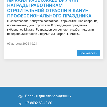
НАГРАДЫ РАБОТНИКАМ
СТРОИТЕЛЬНОЙ ОТРАСЛИ В КАНУН
ПРОФЕССИОНАЛЬНОГО ПРАЗДНИКА
В Севастополе 7 августа состоялось торжественное собрание,
посвящённое Дню строителя. В преддверии праздника
губернатор Михаил Развожаев встретился с работниками и
ветеранами отрасли и вручил им награды. «Для С...
07 августа 2026 19:24
Все новости
Версия для слабовидящих
+7 8692 63 42 80