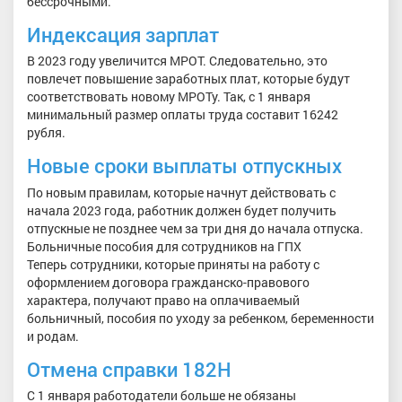
бессрочными.
Индексация зарплат
В 2023 году увеличится МРОТ. Следовательно, это
повлечет повышение заработных плат, которые будут
соответствовать новому МРОТу. Так, с 1 января
минимальный размер оплаты труда составит 16242
рубля.
Новые сроки выплаты отпускных
По новым правилам, которые начнут действовать с
начала 2023 года, работник должен будет получить
отпускные не позднее чем за три дня до начала отпуска.
Больничные пособия для сотрудников на ГПХ
Теперь сотрудники, которые приняты на работу с
оформлением договора гражданско-правового
характера, получают право на оплачиваемый
больничный, пособия по уходу за ребенком, беременности
и родам.
Отмена справки 182Н
С 1 января работодатели больше не обязаны