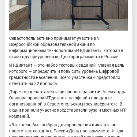
Севастополь активно принимает участие в V
Всероссийской образовательной акции по
информационным технологиям «ИТ-Диктант», которая в
этом году приурочена ко Дню программиста в России.
ИТ-Диктант — это набор тестовых заданий, главная цель
которого — определить и повысить уровень цифровой
грамотности населения. Всего участникам предстояло
ответить на 32 вопроса.
Директор департамента цифрового развития Александра
Осипова провела ИТ-диктант на офлайн-площадке,
организованной в Севастопольском госуниверситете. В
акции приняли участие представители вуза и местных ИТ-
компаний.
«Этот день был выбран для проведения диктанта не
просто так: сегодня в России День программиста. И, как
непосредственно причастных к этой профессии, я хочу