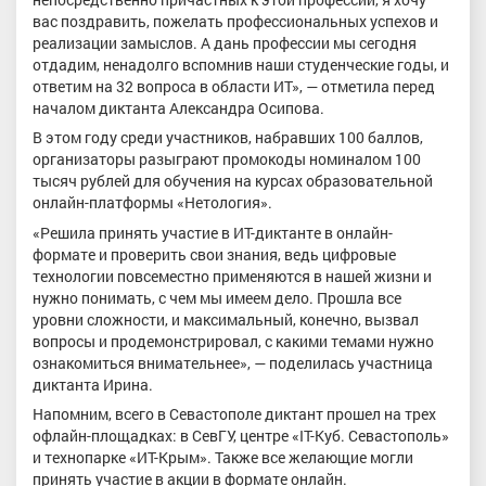
вас поздравить, пожелать профессиональных успехов и
реализации замыслов. А дань профессии мы сегодня
отдадим, ненадолго вспомнив наши студенческие годы, и
ответим на 32 вопроса в области ИТ», — отметила перед
началом диктанта Александра Осипова.
В этом году среди участников, набравших 100 баллов,
организаторы разыграют промокоды номиналом 100
тысяч рублей для обучения на курсах образовательной
онлайн-платформы «Нетология».
«Решила принять участие в ИТ-диктанте в онлайн-
формате и проверить свои знания, ведь цифровые
технологии повсеместно применяются в нашей жизни и
нужно понимать, с чем мы имеем дело. Прошла все
уровни сложности, и максимальный, конечно, вызвал
вопросы и продемонстрировал, с какими темами нужно
ознакомиться внимательнее», — поделилась участница
диктанта Ирина.
Напомним, всего в Севастополе диктант прошел на трех
офлайн-площадках: в СевГУ, центре «IT-Куб. Севастополь»
и технопарке «ИТ-Крым». Также все желающие могли
принять участие в акции в формате онлайн.