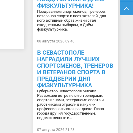
ФИЗКУЛЬТУРНИКА!
Поздравляем спортсменов, тренеров,
ветеранов спорта и всех жителей, для
кого активный образ жизни стал
ежедневным выбором, с Днём
физкультурника.
08 августа 2026 09:40
В СЕВАСТОПОЛЕ
НАГРАДИЛИ ЛУЧШИХ
СПОРТСМЕНОВ, ТРЕНЕРОВ
И ВЕТЕРАНОВ СПОРТА В
ПРЕДДВЕРИИ ДНЯ
ФИЗКУЛЬТУРНИКА
Губернатор Севастополя Михаил
Развожаев встретился с тренерами,
спортсменами, ветеранами спорта и
работниками отрасли в канун их
профессионального праздника. Глава
города вручил государственные,
ведомственные и...
07 августа 2026 21:23