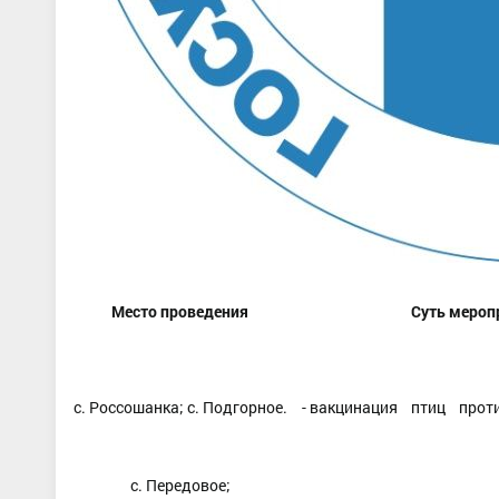
Место проведения
Суть мероп
с. Россошанка; с. Подгорное.
-
вакцинация птиц проти
с. Передовое;