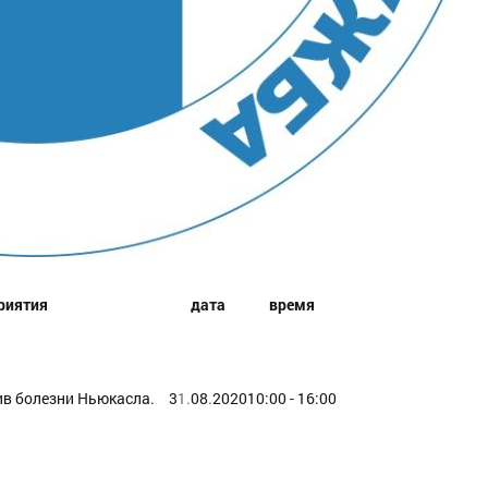
риятия
дата
время
в болезни Ньюкасла.
3
1.
08
.
2020
10:00 - 16:00