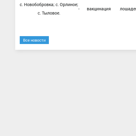
с
.
Новобобровка;
с.
Орлиное;
-
вакцинация
лошаде
с.
Тыловое.
Все новости