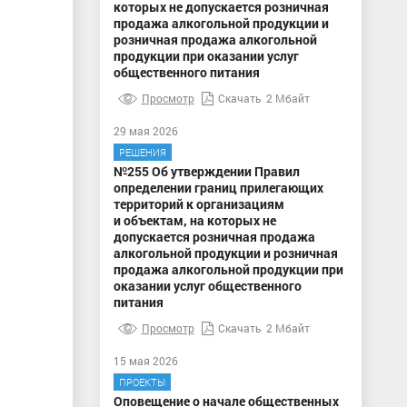
которых не допускается розничная
продажа алкогольной продукции и
розничная продажа алкогольной
продукции при оказании услуг
общественного питания
Просмотр
Скачать
2 Мбайт
29 мая 2026
РЕШЕНИЯ
№255 Об утверждении Правил
определении границ прилегающих
территорий к организациям
и объектам, на которых не
допускается розничная продажа
алкогольной продукции и розничная
продажа алкогольной продукции при
оказании услуг общественного
питания
Просмотр
Скачать
2 Мбайт
15 мая 2026
ПРОЕКТЫ
Оповещение о начале общественных