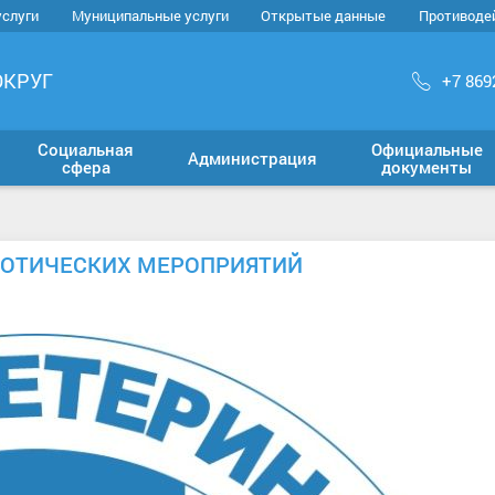
услуги
Муниципальные услуги
Открытые данные
Противоде
ОКРУГ
+7 869
Социальная
Официальные
Администрация
сфера
документы
ООТИЧЕСКИХ МЕРОПРИЯТИЙ