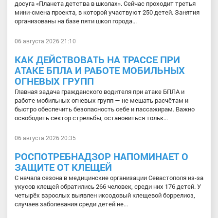
досуга «Планета детства в школах». Сейчас проходит третья
мини-смена проекта, в которой участвуют 250 детей. Занятия
организованы на базе пяти школ города...
06 августа 2026 21:10
КАК ДЕЙСТВОВАТЬ НА ТРАССЕ ПРИ
АТАКЕ БПЛА И РАБОТЕ МОБИЛЬНЫХ
ОГНЕВЫХ ГРУПП
Главная задача гражданского водителя при атаке БПЛА и
работе мобильных огневых групп — не мешать расчётам и
быстро обеспечить безопасность себе и пассажирам. Важно
освободить сектор стрельбы, остановиться тольк...
06 августа 2026 20:35
РОСПОТРЕБНАДЗОР НАПОМИНАЕТ О
ЗАЩИТЕ ОТ КЛЕЩЕЙ
С начала сезона в медицинские организации Севастополя из-за
укусов клещей обратились 266 человек, среди них 176 детей. У
четырёх взрослых выявлен иксодовый клещевой боррелиоз,
случаев заболевания среди детей не...