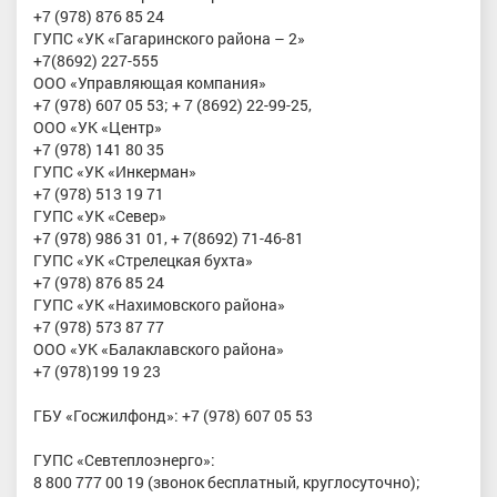
+7 (978) 876 85 24
ГУПС «УК «Гагаринского района – 2»
+7(8692) 227-555
ООО «Управляющая компания»
+7 (978) 607 05 53; + 7 (8692) 22-99-25,
ООО «УК «Центр»
+7 (978) 141 80 35
ГУПС «УК «Инкерман»
+7 (978) 513 19 71
ГУПС «УК «Север»
+7 (978) 986 31 01, + 7(8692) 71-46-81
ГУПС «УК «Стрелецкая бухта»
+7 (978) 876 85 24
ГУПС «УК «Нахимовского района»
+7 (978) 573 87 77
ООО «УК «Балаклавского района»
+7 (978)199 19 23
ГБУ «Госжилфонд»: +7 (978) 607 05 53
ГУПС «Севтеплоэнерго»:
8 800 777 00 19 (звонок бесплатный, круглосуточно);