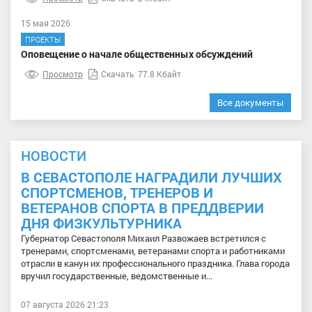
15 мая 2026
ПРОЕКТЫ
Оповещение о начале общественных обсуждений
Просмотр
Скачать
77.8 Кбайт
Все документы
НОВОСТИ
В СЕВАСТОПОЛЕ НАГРАДИЛИ ЛУЧШИХ
СПОРТСМЕНОВ, ТРЕНЕРОВ И
ВЕТЕРАНОВ СПОРТА В ПРЕДДВЕРИИ
ДНЯ ФИЗКУЛЬТУРНИКА
Губернатор Севастополя Михаил Развожаев встретился с
тренерами, спортсменами, ветеранами спорта и работниками
отрасли в канун их профессионального праздника. Глава города
вручил государственные, ведомственные и...
07 августа 2026 21:23