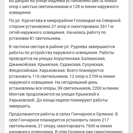
Во дворах на улице Фадеева установлено шесть новых
опор с шестью светильниками и 128 м линии наружного
освещения.
По ул. Курчатова в микрорайоне Голландия на Северной
стороне установлено 27 опор и смонтировано 2617 м
сетей наружного освещения. Начались работу по
установке 81 светильника.
В частном секторе в районе ул. Руднева завершаются
работы по устройству наружного освещения. Работы
проводятся на улицах Алуштинская, Балканская,
Джанкойская, Крымская, Судакская, Сухумская,
Феодосийская, Харьковская. Всего планируется
установить 116 светильников, 12 опор и 2709 м линии
наружного освещения. На сегодняшний день
установлены все опоры, 99 светильников, 2200 м линии.
Монтаж продолжается на улицах Крымской и
Харьковской. До конца недели планируют работы
завершить.
Продолжаются работы в селах Гончарное и Орлиное. В
селе Гончарное планируется установить около 217
светильников, 21 опору, смонтировать 7600 м линии
наружного освещения. В селе Орлиное уже смонтировано