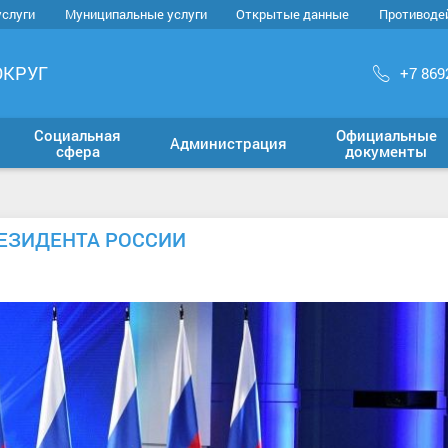
услуги
Муниципальные услуги
Открытые данные
Противоде
ОКРУГ
+7 869
Социальная
Официальные
Администрация
сфера
документы
ЕЗИДЕНТА РОССИИ