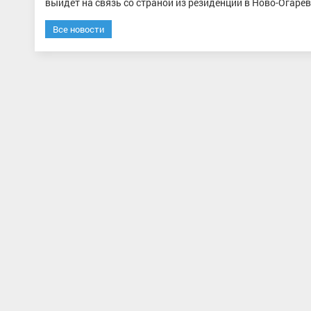
выйдет на связь со страной из резиденции в Ново-Огаре
Все новости