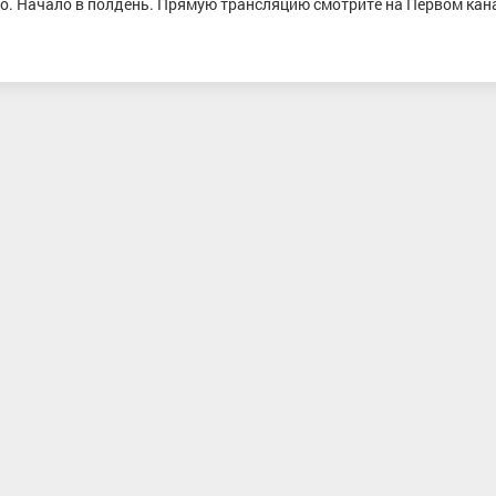
во. Начало в полдень. Прямую трансляцию смотрите на Первом кан