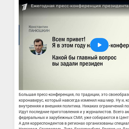
Большая пресс-конференция, по традиции, это своеобраз
коронавирус, который навсегда изменил наш мир. Ну и, к
внутренняя и внешняя политика. Никаких ограничений по 
Идут последние приготовления и у журналистов. Всего ак
федеральных и зарубежных СМИ, уже собираются в Центр
А для корреспондентов в регионах организованы специал
Новгород, Ставрополь, Тула, Екатеринбург, Ростов-на-Д