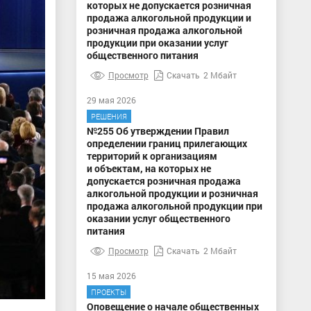
которых не допускается розничная
продажа алкогольной продукции и
розничная продажа алкогольной
продукции при оказании услуг
общественного питания
Просмотр
Скачать
2 Мбайт
29 мая 2026
РЕШЕНИЯ
№255 Об утверждении Правил
определении границ прилегающих
территорий к организациям
и объектам, на которых не
допускается розничная продажа
алкогольной продукции и розничная
продажа алкогольной продукции при
оказании услуг общественного
питания
Просмотр
Скачать
2 Мбайт
15 мая 2026
ПРОЕКТЫ
Оповещение о начале общественных