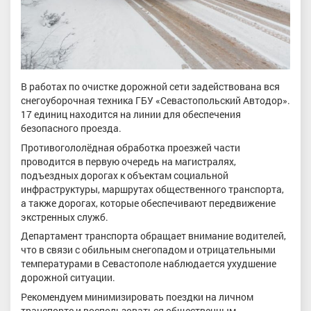
В работах по очистке дорожной сети задействована вся
снегоуборочная техника ГБУ «Севастопольский Автодор».
17 единиц находится на линии для обеспечения
безопасного проезда.
Противогололёдная обработка проезжей части
проводится в первую очередь на магистралях,
подъездных дорогах к объектам социальной
инфраструктуры, маршрутах общественного транспорта,
а также дорогах, которые обеспечивают передвижение
экстренных служб.
Департамент транспорта обращает внимание водителей,
что в связи с обильным снегопадом и отрицательными
температурами в Севастополе наблюдается ухудшение
дорожной ситуации.
Рекомендуем минимизировать поездки на личном
транспорте и воспользоваться общественным.