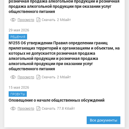
розничная продажа алкогольной продукции и розничная
продажа алкогольной продукции при оказании услуг
общественного питания
Просмотр
Скачать
2 Мбайт
29 мая 2026
РЕШЕНИЯ
№255 Об утверждении Правил определении границ
прилегающих территорий к организациям и объектам, на
которых не допускается розничная продажа
алкогольной продукции и розничная продажа
алкогольной продукции при оказании услуг
общественного питания
Просмотр
Скачать
2 Мбайт
15 мая 2026
ПРОЕКТЫ
Оповещение о начале общественных обсуждений
Просмотр
Скачать
77.8 Кбайт
Все документы