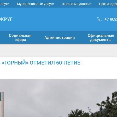
услуги
Муниципальные услуги
Открытые данные
Противоде
ОКРУГ
+7 869
Социальная
Официальные
Администрация
сфера
документы
«ГОРНЫЙ» ОТМЕТИЛ 60-ЛЕТИЕ