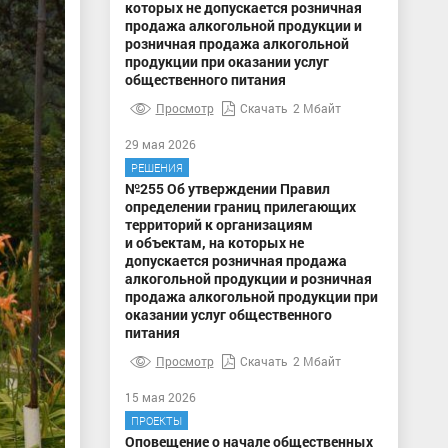
которых не допускается розничная
продажа алкогольной продукции и
розничная продажа алкогольной
продукции при оказании услуг
общественного питания
Просмотр
Скачать
2 Мбайт
29 мая 2026
РЕШЕНИЯ
№255 Об утверждении Правил
определении границ прилегающих
территорий к организациям
и объектам, на которых не
допускается розничная продажа
алкогольной продукции и розничная
продажа алкогольной продукции при
оказании услуг общественного
питания
Просмотр
Скачать
2 Мбайт
15 мая 2026
ПРОЕКТЫ
Оповещение о начале общественных