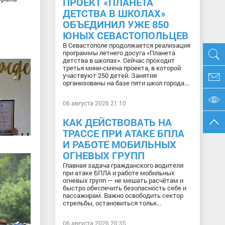
ПРОЕКТ «ПЛАНЕТА
ДЕТСТВА В ШКОЛАХ»
ОБЪЕДИНИЛ УЖЕ 850
ЮНЫХ СЕВАСТОПОЛЬЦЕВ
В Севастополе продолжается реализация
программы летнего досуга «Планета
детства в школах». Сейчас проходит
третья мини-смена проекта, в которой
участвуют 250 детей. Занятия
организованы на базе пяти школ города...
06 августа 2026 21:10
КАК ДЕЙСТВОВАТЬ НА
ТРАССЕ ПРИ АТАКЕ БПЛА
И РАБОТЕ МОБИЛЬНЫХ
ОГНЕВЫХ ГРУПП
Главная задача гражданского водителя
при атаке БПЛА и работе мобильных
огневых групп — не мешать расчётам и
быстро обеспечить безопасность себе и
пассажирам. Важно освободить сектор
стрельбы, остановиться тольк...
06 августа 2026 20:35