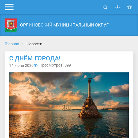
Карта
Мобильное
сайта
Открыть
В
меню
поиск
в
ОРЛИНОВСКИЙ МУНИЦИПАЛЬНЫЙ ОКРУГ
д
с
Главная
Новости
C ДНЁМ ГОРОДА!
Просмотров: 899
14 июня 2020