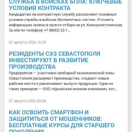
СЛУЖБА В ВОЙСКАХ БПЛА: КЛЮЧЕВЫЕ
УСЛОВИЯ КОНТРАКТА
Кандидатам на контрактную службу разъясняют основные
условия службы в войсках беспилотных систем. Уточнить
информацию можно в пункте отбора на ул. Коммунистическая,
3а или по телефону +7 (8692) 22-1...
07 августа 2026 10:29
РЕЗИДЕНТЫ СЭЗ СЕВАСТОПОЛЯ
ИНВЕСТИРУЮТ В РАЗВИТИЕ
ПРОИЗВОДСТВА
Предприятия — участники свободной экономической зоны
Севастополя расширяют производство, создают новые
рабочие места и увеличивают выпуск продукции. Один из
таких примеров — ООО «Крымская оконная компания», кот...
07 августа 2026 09:36
КАК ОСВОИТЬ СМАРТФОН И
ЗАЩИТИТЬСЯ ОТ МОШЕННИКОВ:
БЕСПЛАТНЫЕ КУРСЫ ДЛЯ СТАРШЕГО
ПОКОЛЕНИЯ