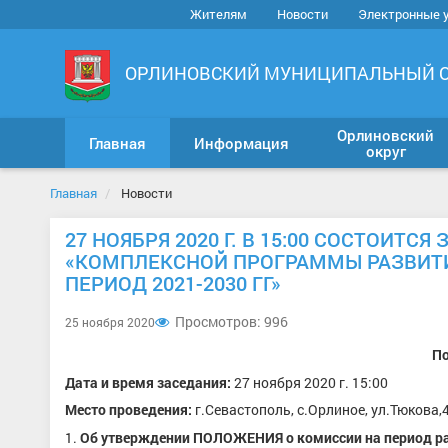
Жителям
Новости
Электронные 
ОРЛИНОВСКИЙ МУНИЦИПАЛЬНЫЙ 
Орлиновский
Главная
Информация
округ
Главная
Новости
27 НОЯБРЯ 2020 Г. В 15:00 СОСТОИТ
«КОМПЛЕКСНОЙ ПРОГРАММЫ РАЗВИТИ
ПЕРИОД 2021-2030 ГГ»
Просмотров: 996
25 ноября 2020
По
Дата и время заседания:
27 ноября 2020 г. 15:00
Место проведения:
г.Севастополь, с.Орлиное, ул.Тюкова
Об утверждении ПОЛОЖЕНИЯ о комиссии на период р