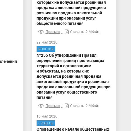
которых не допускается розничная
продажа алкогольной продукции и
розничная продажа алкогольной
продукции при оказании услуг
общественного питания
Просмотр
Скачать
2 Мбайт
29 мая 2026
РЕШЕНИЯ
№255 Об утверждении Правил
определении границ прилегающих
ивлечения
территорий к организациям
и объектам, на которых не
допускается розничная продажа
алкогольной продукции и розничная
продажа алкогольной продукции при
оказании услуг общественного
питания
Просмотр
Скачать
2 Мбайт
15 мая 2026
ПРОЕКТЫ
Оповещение о начале общественных