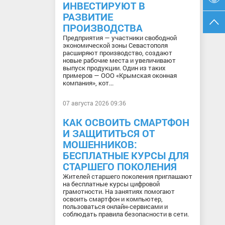
ИНВЕСТИРУЮТ В
РАЗВИТИЕ
ПРОИЗВОДСТВА
Предприятия — участники свободной
экономической зоны Севастополя
расширяют производство, создают
новые рабочие места и увеличивают
выпуск продукции. Один из таких
примеров — ООО «Крымская оконная
компания», кот...
07 августа 2026 09:36
КАК ОСВОИТЬ СМАРТФОН
И ЗАЩИТИТЬСЯ ОТ
МОШЕННИКОВ:
БЕСПЛАТНЫЕ КУРСЫ ДЛЯ
СТАРШЕГО ПОКОЛЕНИЯ
Жителей старшего поколения приглашают
на бесплатные курсы цифровой
грамотности. На занятиях помогают
освоить смартфон и компьютер,
пользоваться онлайн-сервисами и
соблюдать правила безопасности в сети.