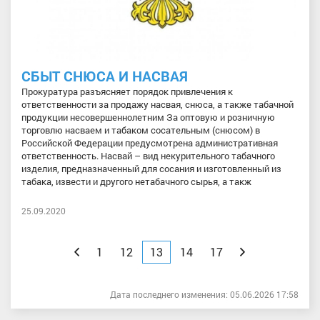
СБЫТ СНЮСА И НАСВАЯ
Прокуратура разъясняет порядок привлечения к
ответственности за продажу насвая, снюса, а также табачной
продукции несовершеннолетним За оптовую и розничную
торговлю насваем и табаком сосательным (снюсом) в
Российской Федерации предусмотрена административная
ответственность. Насвай – вид некурительного табачного
изделия, предназначенный для сосания и изготовленный из
табака, извести и другого нетабачного сырья, а такж
25.09.2020
Назад
1
12
13
14
17
Вперед
Дата последнего изменения: 05.06.2026 17:58