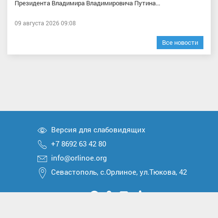
Президента Владимира Владимировича Путина...
09 августа 2026 09:08
Все новости
Версия для слабовидящих
+7 8692 63 42 80
info@orlinoe.org
Севастополь, с.Орлиное, ул.Тюкова, 42
Мы
Мы
Мы
Мы
Мы
вконтакте
в
в
в
в