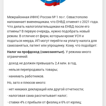
Межрайонная ИФНС России № 1 по г. Севастополю
напоминает вмененщикам, что ЕНВД отменят с 2021 года.
Что делать налогоплательщикам на ЕНВД после его
отмены? В первую очередь, нужно подобрать новый
режим. В отличие от фирм, которым кроме УСН и
податься некуда, ИП могут перейти на уплату налога для
самозанятых, патент или упрощенку. Кому, что подойдет:
Налог на профдоход (самозанятые)
.
У режима много
ограничений:
· доход не должен превышать 2,4 млн. в год,
· нельзя перепродавать товары;
· нанимать работников.
Но, зато и плюсов много:
· нет никаких деклараций или другой отчетности;
· налоговая сама рассчитывает налог;
· ставки 4% с прибыли от физлиц и 6% от юрлиц;