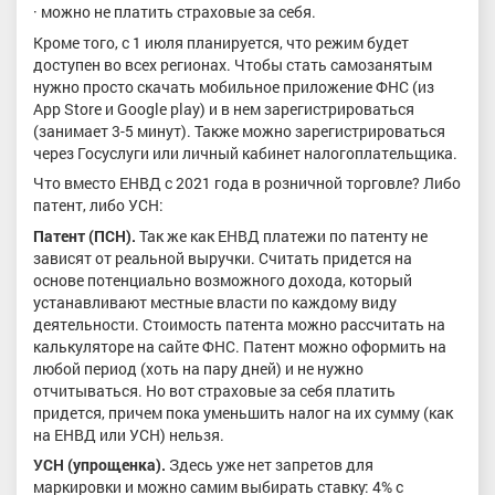
· можно не платить страховые за себя.
Кроме того, с 1 июля планируется, что режим будет
доступен во всех регионах. Чтобы стать самозанятым
нужно просто скачать мобильное приложение ФНС (из
App Store и Google play) и в нем зарегистрироваться
(занимает 3-5 минут). Также можно зарегистрироваться
через Госуслуги или личный кабинет налогоплательщика.
Что вместо ЕНВД с 2021 года в розничной торговле? Либо
патент, либо УСН:
Патент (ПСН).
Так же как ЕНВД платежи по патенту не
зависят от реальной выручки. Считать придется на
основе потенциально возможного дохода, который
устанавливают местные власти по каждому виду
деятельности. Стоимость патента можно рассчитать на
калькуляторе на сайте ФНС. Патент можно оформить на
любой период (хоть на пару дней) и не нужно
отчитываться. Но вот страховые за себя платить
придется, причем пока уменьшить налог на их сумму (как
на ЕНВД или УСН) нельзя.
УСН (упрощенка).
Здесь уже нет запретов для
маркировки и можно самим выбирать ставку: 4% с