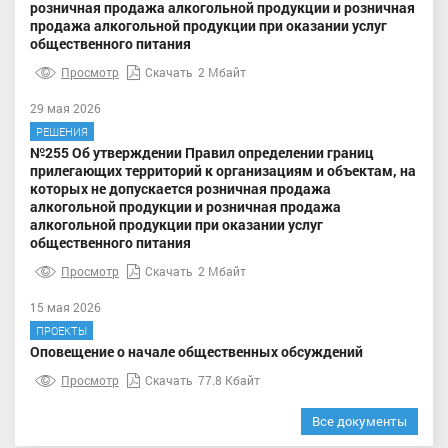
розничная продажа алкогольной продукции и розничная
продажа алкогольной продукции при оказании услуг
общественного питания
Просмотр
Скачать
2 Мбайт
29 мая 2026
РЕШЕНИЯ
№255 Об утверждении Правил определении границ
прилегающих территорий к организациям и объектам, на
которых не допускается розничная продажа
алкогольной продукции и розничная продажа
алкогольной продукции при оказании услуг
общественного питания
Просмотр
Скачать
2 Мбайт
15 мая 2026
ПРОЕКТЫ
Оповещение о начале общественных обсуждений
Просмотр
Скачать
77.8 Кбайт
Все документы