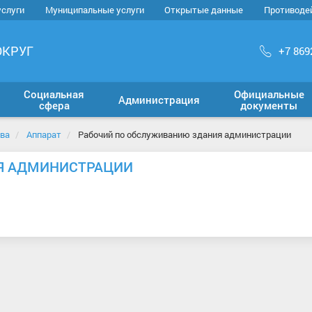
услуги
Муниципальные услуги
Открытые данные
Противоде
ОКРУГ
+7 869
Социальная
Официальные
Администрация
сфера
документы
ава
Аппарат
Рабочий по обслуживанию здания администрации
Я АДМИНИСТРАЦИИ