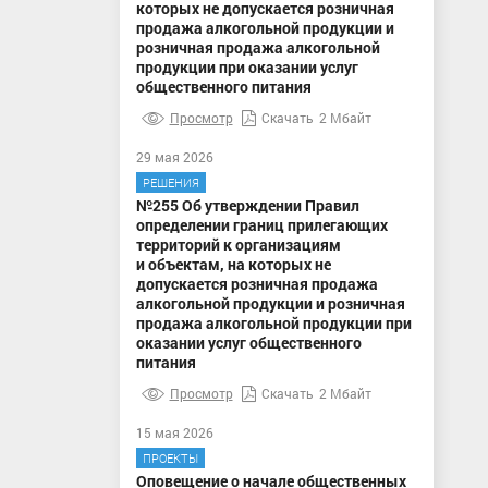
которых не допускается розничная
продажа алкогольной продукции и
розничная продажа алкогольной
продукции при оказании услуг
общественного питания
Просмотр
Скачать
2 Мбайт
29 мая 2026
РЕШЕНИЯ
№255 Об утверждении Правил
определении границ прилегающих
территорий к организациям
и объектам, на которых не
допускается розничная продажа
алкогольной продукции и розничная
продажа алкогольной продукции при
оказании услуг общественного
питания
Просмотр
Скачать
2 Мбайт
15 мая 2026
ПРОЕКТЫ
Оповещение о начале общественных