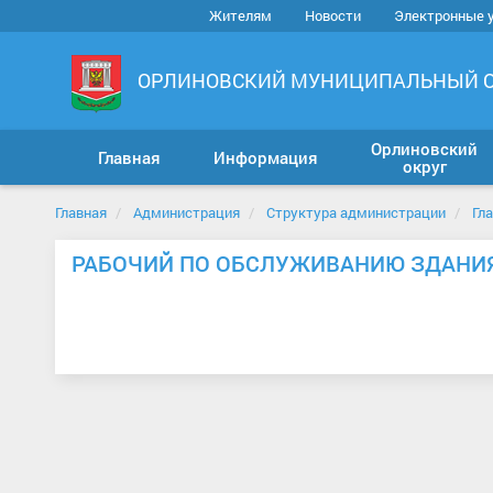
Жителям
Новости
Электронные 
ОРЛИНОВСКИЙ МУНИЦИПАЛЬНЫЙ 
Орлиновский
Главная
Информация
округ
Главная
Администрация
Структура администрации
Гл
РАБОЧИЙ ПО ОБСЛУЖИВАНИЮ ЗДАНИ