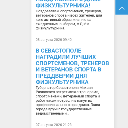
ФИЗКУЛЬТУРНИКА!
Поздравляем спортсменов, тренеров,
ветеранов спорта и всех жителей, для
кого активный образ жизни стал
ежедневным выбором, с Днём
физкультурника.
08 августа 2026 09:40
В СЕВАСТОПОЛЕ
НАГРАДИЛИ ЛУЧШИХ
СПОРТСМЕНОВ, ТРЕНЕРОВ
И ВЕТЕРАНОВ СПОРТА В
ПРЕДДВЕРИИ ДНЯ
ФИЗКУЛЬТУРНИКА
Губернатор Севастополя Михаил
Развожаев встретился с тренерами,
спортсменами, ветеранами спорта и
работниками отрасли в канун их
профессионального праздника. Глава
города вручил государственные,
ведомственные и...
07 августа 2026 21:23