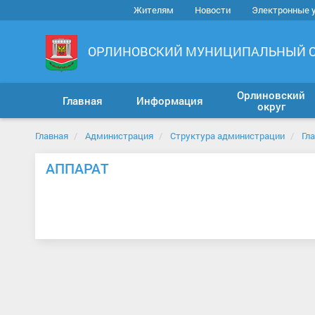
Жителям
Новости
Электронные 
ОРЛИНОВСКИЙ МУНИЦИПАЛЬНЫЙ 
Орлиновский
Главная
Информация
округ
Главная
Администрация
Структура администрации
Гл
АППАРАТ