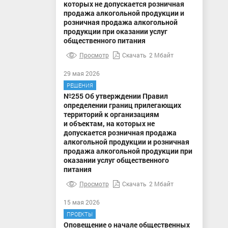
которых не допускается розничная
продажа алкогольной продукции и
розничная продажа алкогольной
продукции при оказании услуг
общественного питания
Просмотр
Скачать
2 Мбайт
29 мая 2026
РЕШЕНИЯ
№255 Об утверждении Правил
определении границ прилегающих
территорий к организациям
и объектам, на которых не
допускается розничная продажа
алкогольной продукции и розничная
продажа алкогольной продукции при
оказании услуг общественного
питания
Просмотр
Скачать
2 Мбайт
15 мая 2026
ПРОЕКТЫ
Оповещение о начале общественных