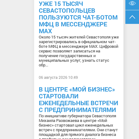
УЖЕ 15 ТЫСЯЧ
СЕВАСТОПОЛЬЦЕВ
ПОЛЬЗУЮТСЯ ЧАТ-БОТОМ
МФЦ В МЕССЕНДЖЕРЕ
МАХ
Около 15 тысяч жителей Севастополя уже
зарегистрировались в официальном чат-
боте МФЦ в мессенджере МАХ. Цифровой
сервис позволяет записаться на
получение государственных и
муниципальных услуг, узнать статус
обр...
06 августа 2026 10:49
В ЦЕНТРЕ «МОЙ БИЗНЕС»
СТАРТОВАЛИ
ЕЖЕНЕДЕЛЬНЫЕ ВСТРЕЧИ
С ПРЕДПРИНИМАТЕЛЯМИ
По инициативе губернатора Севастополя
Михаила Развожаева в центре «Мой
бизнес» стартовал цикл еженедельных
встреч с предпринимателями. Они станут
площадкой для прямого диалога бизнеса