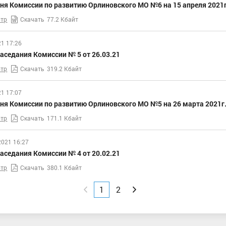
ня Комиссии по развитию Орлиновского МО №6 на 15 апреля 2021г
тр
Скачать
77.2 Кбайт
21 17:26
аседания Комиссии № 5 от 26.03.21
тр
Скачать
319.2 Кбайт
21 17:07
ня Комиссии по развитию Орлиновского МО №5 на 26 марта 2021г
тр
Скачать
171.1 Кбайт
2021 16:27
аседания Комиссии № 4 от 20.02.21
тр
Скачать
380.1 Кбайт
Назад
1
2
Вперед