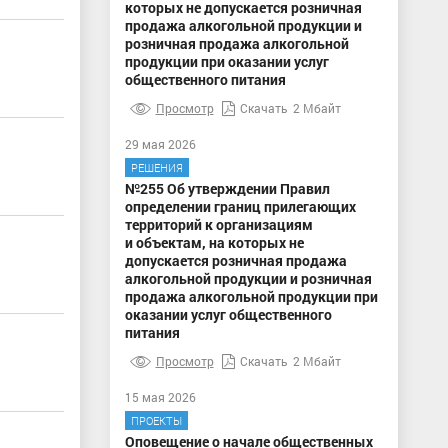
которых не допускается розничная
продажа алкогольной продукции и
розничная продажа алкогольной
продукции при оказании услуг
общественного питания
Просмотр
Скачать
2 Мбайт
29 мая 2026
РЕШЕНИЯ
№255 Об утверждении Правил
определении границ прилегающих
территорий к организациям
и объектам, на которых не
допускается розничная продажа
алкогольной продукции и розничная
продажа алкогольной продукции при
оказании услуг общественного
питания
Просмотр
Скачать
2 Мбайт
15 мая 2026
ПРОЕКТЫ
Оповещение о начале общественных