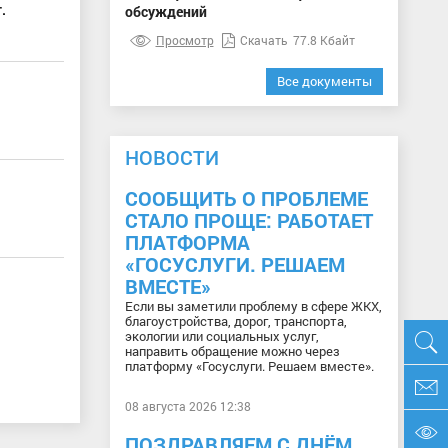
.
обсуждений
Просмотр
Скачать
77.8 Кбайт
Все документы
НОВОСТИ
СООБЩИТЬ О ПРОБЛЕМЕ
.
СТАЛО ПРОЩЕ: РАБОТАЕТ
ПЛАТФОРМА
«ГОСУСЛУГИ. РЕШАЕМ
ВМЕСТЕ»
Если вы заметили проблему в сфере ЖКХ,
благоустройства, дорог, транспорта,
экологии или социальных услуг,
направить обращение можно через
платформу «Госуслуги. Решаем вместе».
08 августа 2026 12:38
ПОЗДРАВЛЯЕМ С ДНЁМ