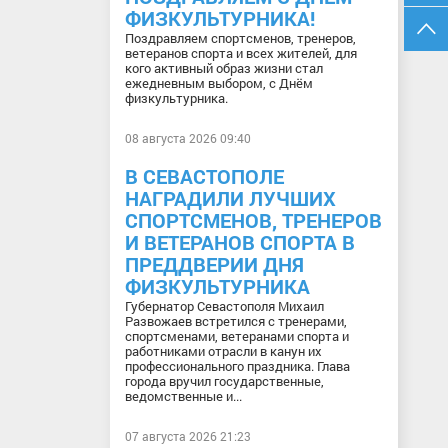
ФИЗКУЛЬТУРНИКА!
Поздравляем спортсменов, тренеров,
ветеранов спорта и всех жителей, для
кого активный образ жизни стал
ежедневным выбором, с Днём
физкультурника.
08 августа 2026 09:40
В СЕВАСТОПОЛЕ
НАГРАДИЛИ ЛУЧШИХ
СПОРТСМЕНОВ, ТРЕНЕРОВ
И ВЕТЕРАНОВ СПОРТА В
ПРЕДДВЕРИИ ДНЯ
ФИЗКУЛЬТУРНИКА
Губернатор Севастополя Михаил
Развожаев встретился с тренерами,
спортсменами, ветеранами спорта и
работниками отрасли в канун их
профессионального праздника. Глава
города вручил государственные,
ведомственные и...
07 августа 2026 21:23