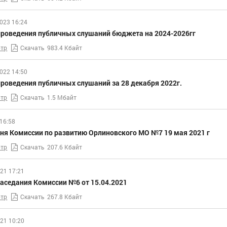
023 16:24
проведения публичных слушаний бюджета на 2024-2026гг
тр
Скачать
983.4 Кбайт
022 14:50
роведения публичных слушаний за 28 декабря 2022г.
тр
Скачать
1.5 Мбайт
16:58
ня Комиссии по развитию Орлиновского МО №7 19 мая 2021 г
тр
Скачать
207.6 Кбайт
21 17:21
аседания Комиссии №6 от 15.04.2021
тр
Скачать
267.8 Кбайт
21 10:20