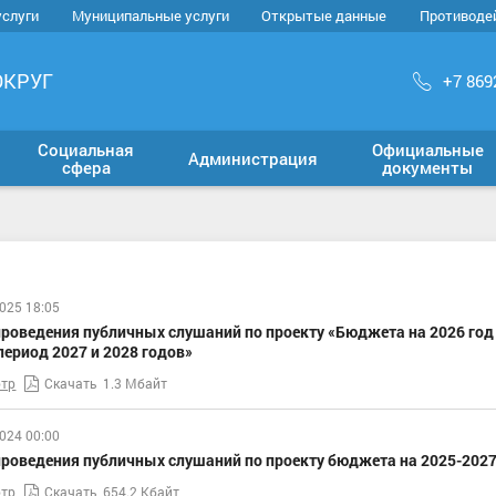
услуги
Муниципальные услуги
Открытые данные
Противоде
ОКРУГ
+7 869
Социальная
Официальные
Администрация
сфера
документы
025 18:05
роведения публичных слушаний по проекту «Бюджета на 2026 год
ериод 2027 и 2028 годов»
тр
Скачать
1.3 Мбайт
024 00:00
роведения публичных слушаний по проекту бюджета на 2025-2027
тр
Скачать
654.2 Кбайт