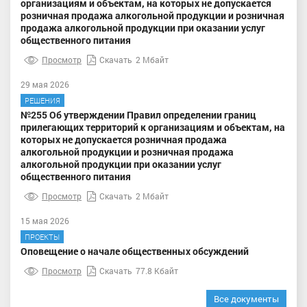
организациям и объектам, на которых не допускается
розничная продажа алкогольной продукции и розничная
продажа алкогольной продукции при оказании услуг
общественного питания
Просмотр
Скачать
2 Мбайт
29 мая 2026
РЕШЕНИЯ
№255 Об утверждении Правил определении границ
прилегающих территорий к организациям и объектам, на
которых не допускается розничная продажа
алкогольной продукции и розничная продажа
алкогольной продукции при оказании услуг
общественного питания
Просмотр
Скачать
2 Мбайт
15 мая 2026
ПРОЕКТЫ
Оповещение о начале общественных обсуждений
Просмотр
Скачать
77.8 Кбайт
Все документы