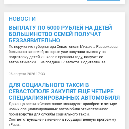
НОВОСТИ
ВЫПЛАТУ ПО 5000 РУБЛЕЙ НА ДЕТЕЙ
БОЛЬШИНСТВО СЕМЕЙ ПОЛУЧАТ
БЕЗЗАЯВИТЕЛЬНО
По поручению губернатора Севастополя Михаила Развожаева
большинство семей, которые уже получали выплату на
подготовку детей к школе в прошлом году, получат ее
автоматически — не позднее 17 августа. Родителям за...
06 августа 2026 17:33
ДЛЯ СОЦИАЛЬНОГО ТАКСИ В
СЕВАСТОПОЛЕ ЗАКУПЯТ ЕЩЕ ЧЕТЫРЕ
СПЕЦИАЛИЗИРОВАННЫХ АВТОМОБИЛЯ
До конца осени в Севастополе планируют приобрести четыре
новых специализированных автомобиля отечественного
производства для службы социального такси.
Соответствующие изменения в государственную программу
«Разв...