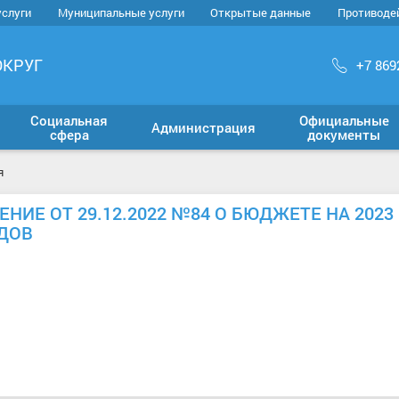
услуги
Муниципальные услуги
Открытые данные
Противоде
ОКРУГ
+7 869
Социальная
Официальные
Администрация
сфера
документы
я
ИЕ ОТ 29.12.2022 №84 О БЮДЖЕТЕ НА 2023 
ОДОВ