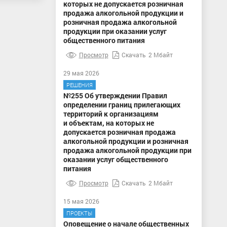
которых не допускается розничная
продажа алкогольной продукции и
розничная продажа алкогольной
продукции при оказании услуг
общественного питания
Просмотр
Скачать
2 Мбайт
29 мая 2026
РЕШЕНИЯ
№255 Об утверждении Правил
определении границ прилегающих
территорий к организациям
и объектам, на которых не
допускается розничная продажа
алкогольной продукции и розничная
продажа алкогольной продукции при
оказании услуг общественного
питания
Просмотр
Скачать
2 Мбайт
15 мая 2026
ПРОЕКТЫ
Оповещение о начале общественных