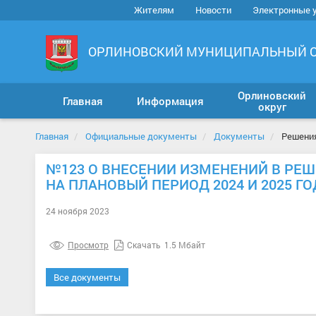
Жителям
Новости
Электронные 
ОРЛИНОВСКИЙ МУНИЦИПАЛЬНЫЙ 
Орлиновский
Главная
Информация
округ
Главная
Официальные документы
Документы
Решени
№123 О ВНЕСЕНИИ ИЗМЕНЕНИЙ В РЕШЕН
НА ПЛАНОВЫЙ ПЕРИОД 2024 И 2025 Г
24 ноября 2023
Просмотр
Скачать
1.5 Мбайт
Все документы