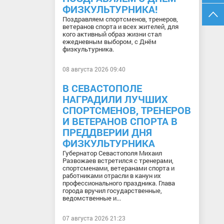
ФИЗКУЛЬТУРНИКА!
Поздравляем спортсменов, тренеров,
ветеранов спорта и всех жителей, для
кого активный образ жизни стал
ежедневным выбором, с Днём
физкультурника.
08 августа 2026 09:40
В СЕВАСТОПОЛЕ
НАГРАДИЛИ ЛУЧШИХ
СПОРТСМЕНОВ, ТРЕНЕРОВ
И ВЕТЕРАНОВ СПОРТА В
ПРЕДДВЕРИИ ДНЯ
ФИЗКУЛЬТУРНИКА
Губернатор Севастополя Михаил
Развожаев встретился с тренерами,
спортсменами, ветеранами спорта и
работниками отрасли в канун их
профессионального праздника. Глава
города вручил государственные,
ведомственные и...
07 августа 2026 21:23