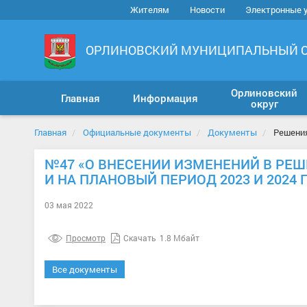
Жителям
Новости
Электронные 
ОРЛИНОВСКИЙ МУНИЦИПАЛЬНЫЙ 
Орлиновский
Главная
Информация
округ
Главная
Официальные документы
Документы
Решени
№47 «О ВНЕСЕНИИ ИЗМЕНЕНИЙ В РЕШЕН
И НА ПЛАНОВЫЙ ПЕРИОД 2023 И 2024 
03 мая 2022
Просмотр
Скачать
1.8 Мбайт
Все документы