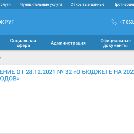
услуги
Муниципальные услуги
Открытые данные
Противоде
ОКРУГ
+7 869
Социальная
Официальные
Администрация
сфера
документы
я
ИЕ ОТ 28.12.2021 № 32 «О БЮДЖЕТЕ НА 202
ГОДОВ»