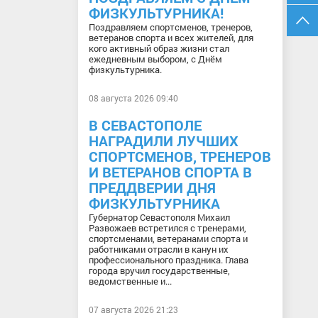
ФИЗКУЛЬТУРНИКА!
Поздравляем спортсменов, тренеров,
ветеранов спорта и всех жителей, для
кого активный образ жизни стал
ежедневным выбором, с Днём
физкультурника.
08 августа 2026 09:40
В СЕВАСТОПОЛЕ
НАГРАДИЛИ ЛУЧШИХ
СПОРТСМЕНОВ, ТРЕНЕРОВ
И ВЕТЕРАНОВ СПОРТА В
ПРЕДДВЕРИИ ДНЯ
ФИЗКУЛЬТУРНИКА
Губернатор Севастополя Михаил
Развожаев встретился с тренерами,
спортсменами, ветеранами спорта и
работниками отрасли в канун их
профессионального праздника. Глава
города вручил государственные,
ведомственные и...
07 августа 2026 21:23