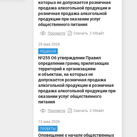
которых не допускается розничная
продажа алкогольной продукции и
розничная продажа алкогольной
продукции при оказании услуг
общественного питания
Просмотр
Скачать
2 Мбайт
29 мая 2026
РЕШЕНИЯ
№255 Об утверждении Правил
определении границ прилегающих
территорий к организациям
и объектам, на которых не
допускается розничная продажа
алкогольной продукции и розничная
продажа алкогольной продукции при
оказании услуг общественного
питания
Просмотр
Скачать
2 Мбайт
15 мая 2026
ПРОЕКТЫ
Оповещение о начале общественных