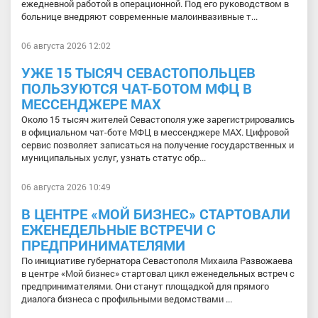
ежедневной работой в операционной. Под его руководством в
больнице внедряют современные малоинвазивные т...
06 августа 2026 12:02
УЖЕ 15 ТЫСЯЧ СЕВАСТОПОЛЬЦЕВ
ПОЛЬЗУЮТСЯ ЧАТ-БОТОМ МФЦ В
МЕССЕНДЖЕРЕ МАХ
Около 15 тысяч жителей Севастополя уже зарегистрировались
в официальном чат-боте МФЦ в мессенджере МАХ. Цифровой
сервис позволяет записаться на получение государственных и
муниципальных услуг, узнать статус обр...
06 августа 2026 10:49
В ЦЕНТРЕ «МОЙ БИЗНЕС» СТАРТОВАЛИ
ЕЖЕНЕДЕЛЬНЫЕ ВСТРЕЧИ С
ПРЕДПРИНИМАТЕЛЯМИ
По инициативе губернатора Севастополя Михаила Развожаева
в центре «Мой бизнес» стартовал цикл еженедельных встреч с
предпринимателями. Они станут площадкой для прямого
диалога бизнеса с профильными ведомствами ...