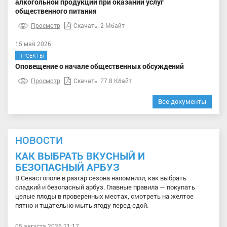
алкогольной продукции при оказании услуг
общественного питания
Просмотр
Скачать
2 Мбайт
15 мая 2026
ПРОЕКТЫ
Оповещение о начале общественных обсуждений
Просмотр
Скачать
77.8 Кбайт
Все документы
НОВОСТИ
КАК ВЫБРАТЬ ВКУСНЫЙ И
БЕЗОПАСНЫЙ АРБУЗ
В Севастополе в разгар сезона напомнили, как выбрать
сладкий и безопасный арбуз. Главные правила — покупать
целые плоды в проверенных местах, смотреть на желтое
пятно и тщательно мыть ягоду перед едой.
05 августа 2026 21:17