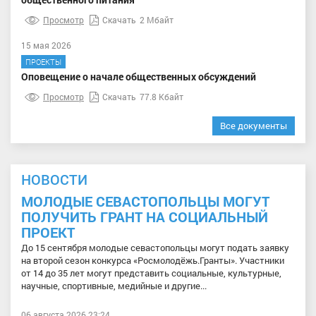
Просмотр
Скачать
2 Мбайт
15 мая 2026
ПРОЕКТЫ
Оповещение о начале общественных обсуждений
Просмотр
Скачать
77.8 Кбайт
Все документы
НОВОСТИ
МОЛОДЫЕ СЕВАСТОПОЛЬЦЫ МОГУТ
ПОЛУЧИТЬ ГРАНТ НА СОЦИАЛЬНЫЙ
ПРОЕКТ
До 15 сентября молодые севастопольцы могут подать заявку
на второй сезон конкурса «Росмолодёжь.Гранты». Участники
от 14 до 35 лет могут представить социальные, культурные,
научные, спортивные, медийные и другие...
06 августа 2026 23:24