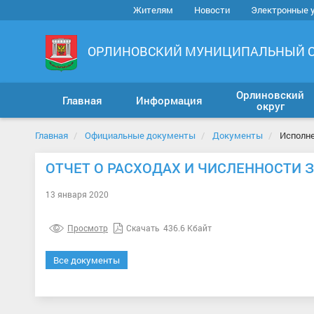
Жителям
Новости
Электронные 
ОРЛИНОВСКИЙ МУНИЦИПАЛЬНЫЙ 
Орлиновский
Главная
Информация
округ
Главная
Официальные документы
Документы
Исполн
ОТЧЕТ О РАСХОДАХ И ЧИСЛЕННОСТИ З
13 января 2020
Просмотр
Скачать
436.6 Кбайт
Все документы