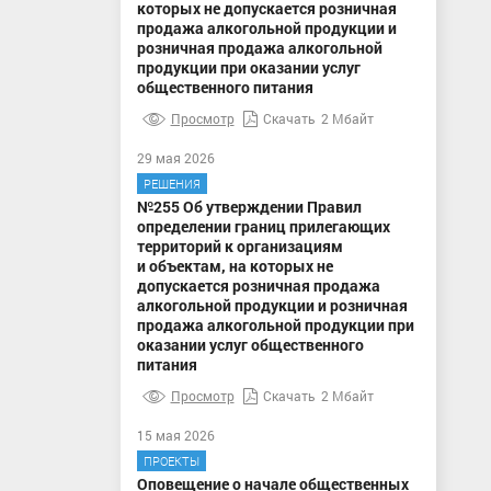
которых не допускается розничная
продажа алкогольной продукции и
розничная продажа алкогольной
продукции при оказании услуг
общественного питания
Просмотр
Скачать
2 Мбайт
29 мая 2026
РЕШЕНИЯ
№255 Об утверждении Правил
определении границ прилегающих
территорий к организациям
и объектам, на которых не
допускается розничная продажа
алкогольной продукции и розничная
продажа алкогольной продукции при
оказании услуг общественного
питания
Просмотр
Скачать
2 Мбайт
15 мая 2026
ПРОЕКТЫ
Оповещение о начале общественных