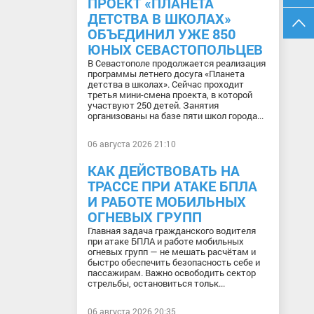
ПРОЕКТ «ПЛАНЕТА
ДЕТСТВА В ШКОЛАХ»
ОБЪЕДИНИЛ УЖЕ 850
ЮНЫХ СЕВАСТОПОЛЬЦЕВ
В Севастополе продолжается реализация
программы летнего досуга «Планета
детства в школах». Сейчас проходит
третья мини-смена проекта, в которой
участвуют 250 детей. Занятия
организованы на базе пяти школ города...
06 августа 2026 21:10
КАК ДЕЙСТВОВАТЬ НА
ТРАССЕ ПРИ АТАКЕ БПЛА
И РАБОТЕ МОБИЛЬНЫХ
ОГНЕВЫХ ГРУПП
Главная задача гражданского водителя
при атаке БПЛА и работе мобильных
огневых групп — не мешать расчётам и
быстро обеспечить безопасность себе и
пассажирам. Важно освободить сектор
стрельбы, остановиться тольк...
06 августа 2026 20:35