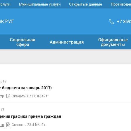
услуги
Муниципальные услуги
Открытые данные
Противоде
ОКРУГ
+7 869
Социальная
Официальные
Администрация
сфера
документы
2017
е бюджета за январь 2017г
тр
Скачать
671.6 Кбайт
017
дении графика приема граждан
тр
Скачать
23.4 Кбайт