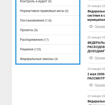
Контроль и аудит
(5)
25 января 2
Нормативно-правовые акты
Федеральны
(0)
системе в 
муниципал
Постановления
(118)
Просмо
Проекты
(9)
25 января 2
Распоряжения
(17)
ФЕДЕРАЛЬН
РАСХОДОВ
Решения
(125)
ДОХОДАМ"
Просмо
Федеральные законы
(4)
24 января 2
2 мая 200
РАССМОТР
Просмо
22 января 2
Федеральны