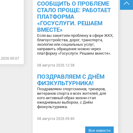
СООБЩИТЬ О ПРОБЛЕМЕ
СТАЛО ПРОЩЕ: РАБОТАЕТ
ПЛАТФОРМА
«ГОСУСЛУГИ. РЕШАЕМ
ВМЕСТЕ»
Если вы заметили проблему в сфере ЖКХ,
благоустройства, дорог, транспорта,
экологии или социальных услуг,
направить обращение можно через
платформу «Госуслуги. Решаем вместе».
.2026 00:07
08 августа 2026 12:38
ПОЗДРАВЛЯЕМ С ДНЁМ
ФИЗКУЛЬТУРНИКА!
Поздравляем спортсменов, тренеров,
ветеранов спорта и всех жителей, для
кого активный образ жизни стал
ежедневным выбором, с Днём
физкультурника.
08 августа 2026 09:40
Все новости