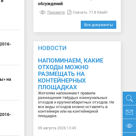
 и
обсуждений
Просмотр
Скачать
77.8 Кбайт
Все документы
2016-
НОВОСТИ
НАПОМИНАЕМ, КАКИЕ
ОТХОДЫ МОЖНО
РАЗМЕЩАТЬ НА
ы» на
КОНТЕЙНЕРНЫХ
ПЛОЩАДКАХ
Жителям напоминают правила
размещения твёрдых коммунальных
отходов и крупногабаритных отходов. Не
все виды отходов можно оставлять в
контейнере или на контейнерной
2016-
площадке.
09 августа 2026 13:45