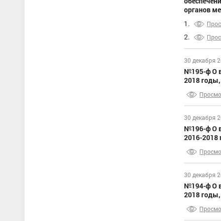
обеспечени
органов ме
1.
Про
2.
Про
30 декабря 
№195-ф О 
2018 годы,
Просмо
30 декабря 
№196-ф О 
2016-2018 
Просмо
30 декабря 
№194-ф О 
2018 годы,
Просмо