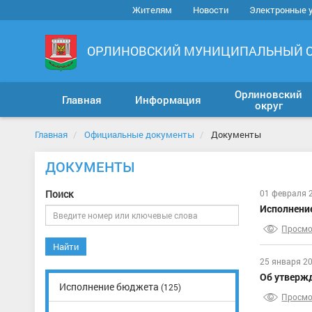
Жителям
Новости
Электронные 
ОРЛИНОВСКИЙ МУНИЦИПАЛЬНЫЙ 
Орлиновский
Главная
Информация
округ
Главная
Официальные документы
Документы
ДОКУМЕНТЫ
Поиск
01 февраля 
Исполнени
Просмо
Найти
25 января 2
Об утверж
Исполнение бюджета
(125)
Просмо