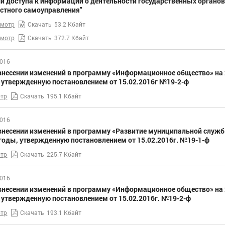
и доступа к информации о деятельности государственных органов
стного самоуправления"
смотр
Скачать
53.2 Кбайт
смотр
Скачать
372.7 Кбайт
2016
внесении изменений в программу «Информационное общество» на 
 утвержденную постановлением от 15.02.2016г №19-2-ф
тр
Скачать
195.1 Кбайт
2016
внесении изменений в программу «Развитие муниципальной служб
годы, утвержденную постановлением от 15.02.2016г. №19-1-ф
тр
Скачать
225.7 Кбайт
2016
внесении изменений в программу «Информационное общество» на 
 утвержденную постановлением от 15.02.2016г. №19-2-ф
тр
Скачать
193.1 Кбайт