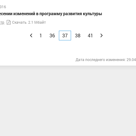
2016
есении изменений в программу развития культуры
тр
Скачать
2.1 Мбайт
Назад
1
36
37
38
41
Вперед
Дата последнего изменения: 29.04