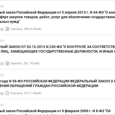
017
й закон Российской Федерации от 5 апреля 2013 г. N 44-ФЗ "О ко
сфере закупок товаров, работ, услуг для обеспечения государствен
ьных нужд"
тр
Скачать
399.4 Кбайт
017
ЫЙ ЗАКОН ОТ 03.12.2012 N 230-ФЗ "О КОНТРОЛЕ ЗА СООТВЕТСТ
 ЛИЦ, ЗАМЕЩАЮЩИХ ГОСУДАРСТВЕННЫЕ ДОЛЖНОСТИ, И ИНЫХ 
тр
Скачать
56.7 Кбайт
017
6 года N 59-ФЗ РОССИЙСКАЯ ФЕДЕРАЦИЯ ФЕДЕРАЛЬНЫЙ ЗАКОН О
ЕНИЯ ОБРАЩЕНИЙ ГРАЖДАН РОССИЙСКОЙ ФЕДЕРАЦИИ
тр
Скачать
372.7 Кбайт
017
й закон Российской Федерации от 9 февраля 2009 г. N 8-ФЗ "Об