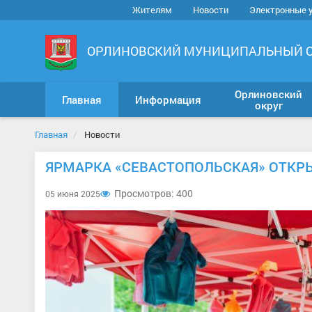
Жителям
Новости
Электронные 
ОРЛИНОВСКИЙ МУНИЦИПАЛЬНЫЙ 
Орлиновский
Главная
Информация
округ
Главная
Новости
ЯРМАРКА «СЕВАСТОПОЛЬСКАЯ» ОТКР
Просмотров: 400
05 июня 2025