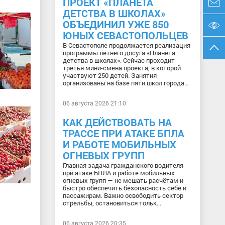
ПРОЕКТ «ПЛАНЕТА
ДЕТСТВА В ШКОЛАХ»
ОБЪЕДИНИЛ УЖЕ 850
ЮНЫХ СЕВАСТОПОЛЬЦЕВ
В Севастополе продолжается реализация
программы летнего досуга «Планета
детства в школах». Сейчас проходит
третья мини-смена проекта, в которой
участвуют 250 детей. Занятия
организованы на базе пяти школ города...
06 августа 2026 21:10
КАК ДЕЙСТВОВАТЬ НА
ТРАССЕ ПРИ АТАКЕ БПЛА
И РАБОТЕ МОБИЛЬНЫХ
ОГНЕВЫХ ГРУПП
Главная задача гражданского водителя
при атаке БПЛА и работе мобильных
огневых групп — не мешать расчётам и
быстро обеспечить безопасность себе и
пассажирам. Важно освободить сектор
стрельбы, остановиться тольк...
06 августа 2026 20:35