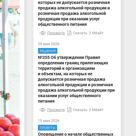
которых не допускается розничная
продажа алкогольной продукции и
розничная продажа алкогольной
продукции при оказании услуг
общественного питания
Просмотр
Скачать
2 Мбайт
29 мая 2026
РЕШЕНИЯ
№255 Об утверждении Правил
определении границ прилегающих
территорий к организациям
и объектам, на которых не
допускается розничная продажа
алкогольной продукции и розничная
продажа алкогольной продукции при
оказании услуг общественного
питания
Просмотр
Скачать
2 Мбайт
15 мая 2026
ПРОЕКТЫ
Оповещение о начале общественных