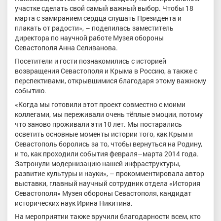
участке сделать свой самый важный выбор. Чтобы 18
марта с замиранием сердца слушать Президента и
плакать от радости», – поделилась заместитель
директора по научной работе Музея обороны
Севастополя Анна Селиванова.
Посетители и гости познакомились с историей
возвращения Севастополя и Крыма в Россию, а также с
перспективами, открывшимися благодаря этому важному
событию.
«Когда мы готовили этот проект совместно с моими
коллегами, мы переживали очень тёплые эмоции, потому
что заново проживали эти 10 лет. Мы постарались
осветить основные моменты истории того, как Крым и
Севастополь боролись за то, чтобы вернуться на Родину,
и то, как проходили события февраля–марта 2014 года.
Затронули модернизацию нашей инфраструктуры,
развитие культуры и науки», – прокомментировала автор
выставки, главный научный сотрудник отдела «История
Севастополя» Музея обороны Севастополя, кандидат
исторических наук Ирина Никитина.
На мероприятии также вручили благодарности всем, кто