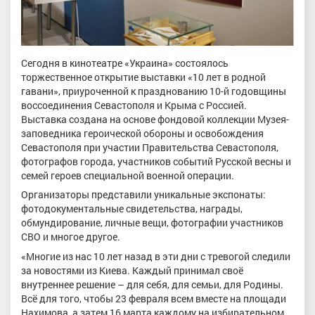
Сегодня в кинотеатре «Украина» состоялось
торжественное открытие выставки «10 лет в родной
гавани», приуроченной к празднованию 10-й годовщины
воссоединения Севастополя и Крыма с Россией.
Выставка создана на основе фондовой коллекции Музея-
заповедника героической обороны и освобождения
Севастополя при участии Правительства Севастополя,
фотографов города, участников событий Русской весны и
семей героев специальной военной операции.
Организаторы представили уникальные экспонаты:
фотодокументальные свидетельства, награды,
обмундирование, личные вещи, фотографии участников
СВО и многое другое.
«Многие из нас 10 лет назад в эти дни с тревогой следили
за новостями из Киева. Каждый принимал своё
внутреннее решение – для себя, для семьи, для Родины.
Всё для того, чтобы 23 февраля всем вместе на площади
Нахимова, а затем 16 марта каждому на избирательном