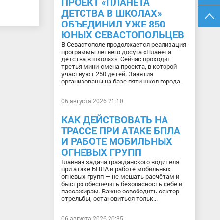
ПРОЕКТ «ПЛАНЕТА
ДЕТСТВА В ШКОЛАХ»
ОБЪЕДИНИЛ УЖЕ 850
ЮНЫХ СЕВАСТОПОЛЬЦЕВ
В Севастополе продолжается реализация
программы летнего досуга «Планета
детства в школах». Сейчас проходит
третья мини-смена проекта, в которой
участвуют 250 детей. Занятия
организованы на базе пяти школ города...
06 августа 2026 21:10
КАК ДЕЙСТВОВАТЬ НА
ТРАССЕ ПРИ АТАКЕ БПЛА
И РАБОТЕ МОБИЛЬНЫХ
ОГНЕВЫХ ГРУПП
Главная задача гражданского водителя
при атаке БПЛА и работе мобильных
огневых групп — не мешать расчётам и
быстро обеспечить безопасность себе и
пассажирам. Важно освободить сектор
стрельбы, остановиться тольк...
06 августа 2026 20:35