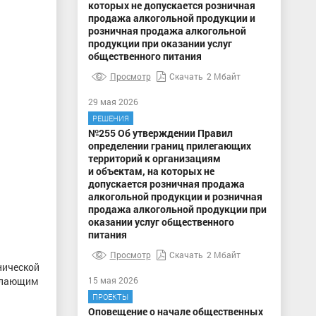
которых не допускается розничная
продажа алкогольной продукции и
розничная продажа алкогольной
продукции при оказании услуг
общественного питания
Просмотр
Скачать
2 Мбайт
29 мая 2026
РЕШЕНИЯ
№255 Об утверждении Правил
определении границ прилегающих
территорий к организациям
и объектам, на которых не
допускается розничная продажа
алкогольной продукции и розничная
продажа алкогольной продукции при
оказании услуг общественного
питания
Просмотр
Скачать
2 Мбайт
нической
желающим
15 мая 2026
ПРОЕКТЫ
Оповещение о начале общественных