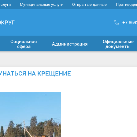
услуги
Муниципальные услуги
Открытые данные
Противоде
ОКРУГ
+7 869
Социальная
Официальные
Администрация
сфера
документы
КУНАТЬСЯ НА КРЕЩЕНИЕ