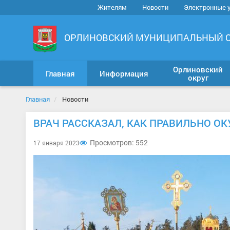
Жителям
Новости
Электронные 
ОРЛИНОВСКИЙ МУНИЦИПАЛЬНЫЙ 
Орлиновский
Главная
Информация
округ
Главная
Новости
ВРАЧ РАССКАЗАЛ, КАК ПРАВИЛЬНО О
Просмотров: 552
17 января 2023