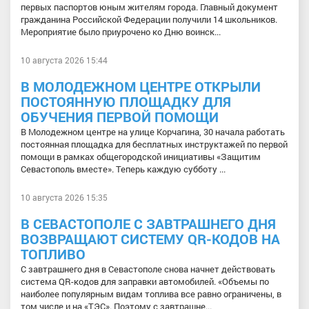
первых паспортов юным жителям города. Главный документ
гражданина Российской Федерации получили 14 школьников.
Мероприятие было приурочено ко Дню воинск...
10 августа 2026 15:44
В МОЛОДЕЖНОМ ЦЕНТРЕ ОТКРЫЛИ
ПОСТОЯННУЮ ПЛОЩАДКУ ДЛЯ
ОБУЧЕНИЯ ПЕРВОЙ ПОМОЩИ
В Молодежном центре на улице Корчагина, 30 начала работать
постоянная площадка для бесплатных инструктажей по первой
помощи в рамках общегородской инициативы «Защитим
Севастополь вместе». Теперь каждую субботу ...
10 августа 2026 15:35
В СЕВАСТОПОЛЕ С ЗАВТРАШНЕГО ДНЯ
ВОЗВРАЩАЮТ СИСТЕМУ QR-КОДОВ НА
ТОПЛИВО
С завтрашнего дня в Севастополе снова начнет действовать
система QR-кодов для заправки автомобилей. «Объемы по
наиболее популярным видам топлива все равно ограничены, в
том числе и на «ТЭС». Поэтому с завтрашне...