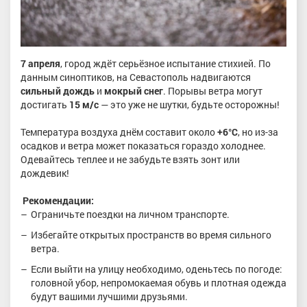
7 апреля
, город ждёт серьёзное испытание стихией. По
данным синоптиков, на Севастополь надвигаются
сильный
дождь
и
мокрый снег
. Порывы ветра могут
достигать
15 м/с
— это уже не шутки, будьте осторожны!
Температура воздуха днём составит около
+6°C
, но из-за
осадков и ветра может показаться гораздо холоднее.
Одевайтесь теплее и не забудьте взять зонт или
дождевик!
️ Рекомендации:
Ограничьте поездки на личном транспорте.
Избегайте открытых пространств во время сильного
ветра.
Если выйти на улицу необходимо, оденьтесь по погоде:
головной убор, непромокаемая обувь и плотная одежда
будут вашими лучшими друзьями.